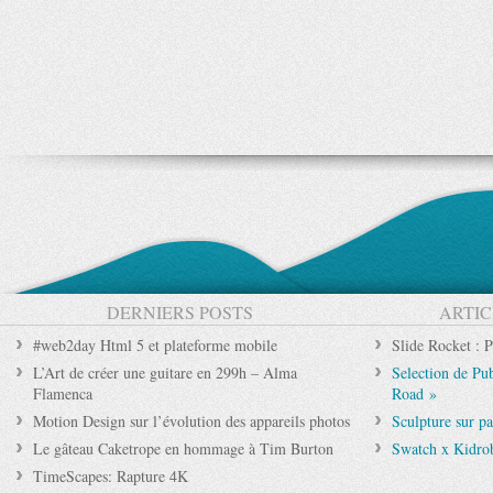
DERNIERS POSTS
ARTIC
#web2day Html 5 et plateforme mobile
Slide Rocket : P
L’Art de créer une guitare en 299h – Alma
Selection de Pub
Flamenca
Road »
Motion Design sur l’évolution des appareils photos
Sculpture sur pa
Le gâteau Caketrope en hommage à Tim Burton
Swatch x Kidrob
TimeScapes: Rapture 4K