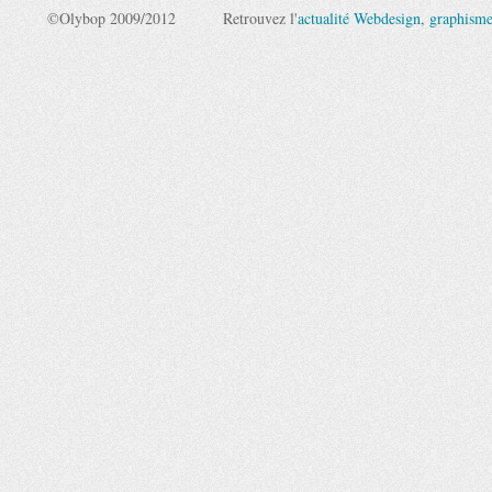
©Olybop 2009/2012
Retrouvez l'
actualité Webdesign
,
graphism