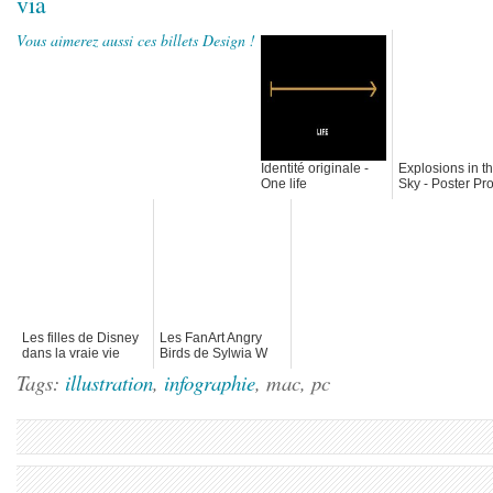
via
Vous aimerez aussi ces billets Design !
Identité originale -
Explosions in t
One life
Sky - Poster Pr
Les filles de Disney
Les FanArt Angry
dans la vraie vie
Birds de Sylwia W
Tags:
illustration
,
infographie
, mac, pc