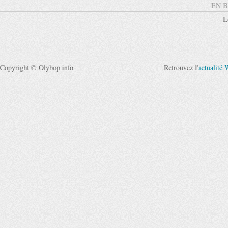
EN B
L
Copyright © Olybop info
Retrouvez l'
actualité