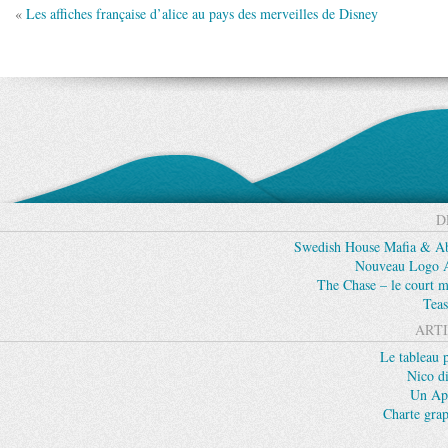
«
Les affiches française d’alice au pays des merveilles de Disney
D
Swedish House Mafia & Abs
Nouveau Logo Ap
The Chase – le court m
Teas
ARTI
Le tableau 
Nico di
Un App
Charte gra