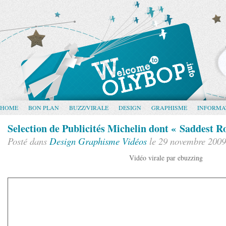
HOME
BON PLAN
BUZZ/VIRALE
DESIGN
GRAPHISME
INFORMA
Selection de Publicités Michelin dont « Saddest R
Posté dans
Design
Graphisme
Vidéos
le 29 novembre 2009
Vidéo virale par ebuzzing