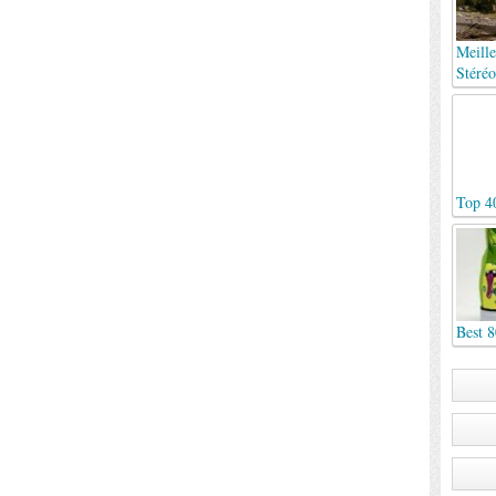
Meille
Stéréo
Top 4
Best 8