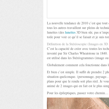
La nouvelle tendance de 2010 c’est que tout d
tous les autres travaillent sur pleins de techn
lunettes (des
lunettes
3D bien sûr, pas n´impor
toile pour voir ce qu’il se faisait et je suis 
Définition de la Stéréoscopie (Images en 3D 
C’est la capacité de créer avec toutes les tec
inventé par Sir Charles Wheatstone in 1840.
est utilisé dans les Stéréogrammes (image ou
Globalement comment cela fonctionne dans le
Et bien c’est simple. Il suffit de prendre 
situation quelconque. (personnage, paysage…)
plans pour que le rendu soit plus réel. Je vo
animé de 2 images qui en fait est le plus si
Pour les épileptiques, passez votre chemin…