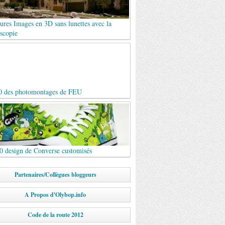
ures Images en 3D sans lunettes avec la
scopie
0 des photomontages de FEU
0 design de Converse customisés
Partenaires/Collègues bloggeurs
A Propos d'Olybop.info
Code de la route 2012