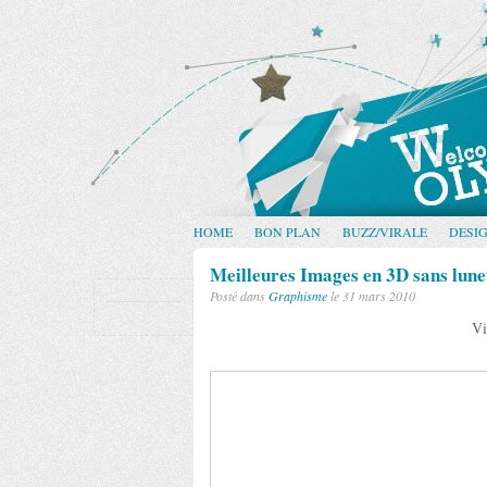
HOME
BON PLAN
BUZZ/VIRALE
DESI
Meilleures Images en 3D sans lunet
Posté dans
Graphisme
le 31 mars 2010
Vi