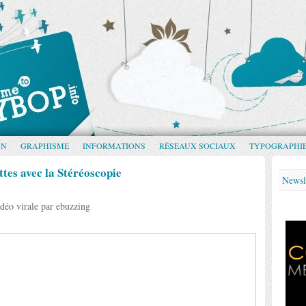
GN
GRAPHISME
INFORMATIONS
RÉSEAUX SOCIAUX
TYPOGRAPHI
tes avec la Stéréoscopie
Newsl
déo virale par ebuzzing