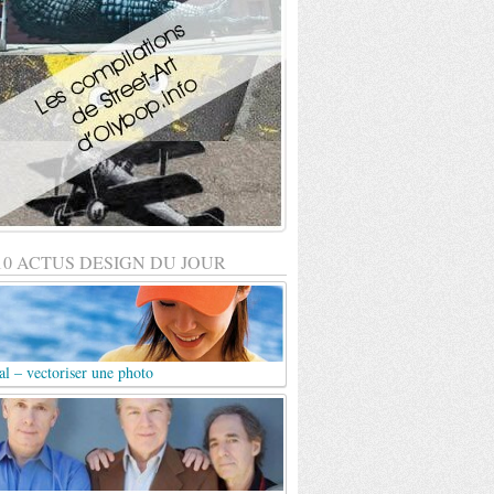
10 ACTUS DESIGN DU JOUR
al – vectoriser une photo