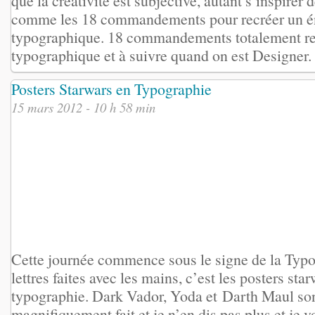
que la créativité est subjective, autant s’inspirer
comme les 18 commandements pour recréer un é
typographique. 18 commandements totalement rec
typographique et à suivre quand on est Designer. [
Posters Starwars en Typographie
15 mars 2012 - 10 h 58 min
Cette journée commence sous le signe de la Typo
lettres faites avec les mains, c’est les posters star
typographie. Dark Vador, Yoda et Darth Maul so
magnifiquement fait et je n’en dis pas plus et je v