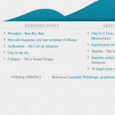
DERNIERS POSTS
ARTIC
Woodkid – Run Boy Run
Clip Evil Twin 
Modeselektor
Marcado magazine créé une sculpture d’Obama
Signification de
ArtRoulette – De l’art en Aléatoire
Yamaha : The si
City in the sky
Superbes scènes
Collapse – 3D et Sound Design
Stimpson
10 étapes pour u
©Olybop 2009/2012
Retrouvez l'
actualité Webdesign
,
graphism