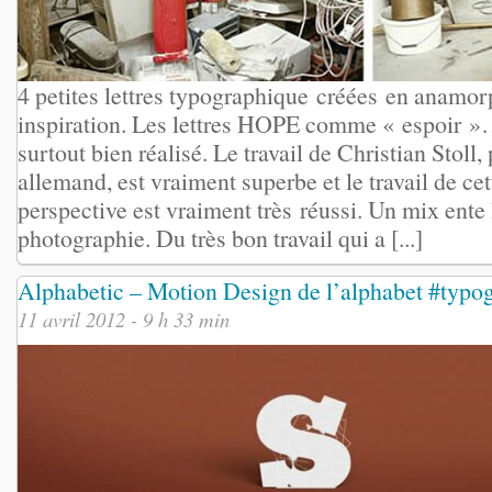
4 petites lettres typographique créées en anamor
inspiration. Les lettres HOPE comme « espoir »…
surtout bien réalisé. Le travail de Christian Stoll
allemand, est vraiment superbe et le travail de cett
perspective est vraiment très réussi. Un mix ente
photographie. Du très bon travail qui a [...]
Alphabetic – Motion Design de l’alphabet #typo
11 avril 2012 - 9 h 33 min