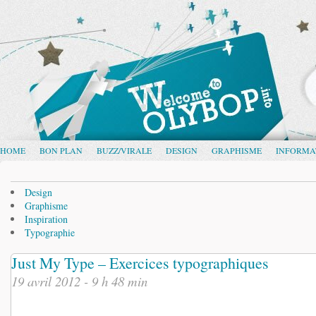
HOME
BON PLAN
BUZZ/VIRALE
DESIGN
GRAPHISME
INFORMA
Design
Graphisme
Inspiration
Typographie
Just My Type – Exercices typographiques
19 avril 2012 - 9 h 48 min