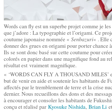
Words can fly est un superbe projet comme je les a
que j’adore : La typographie et l’origami. Ce proj
coutume japonaise nommée «
Senbazuri
« . Elle 
donner des grues en origami pour porter chance à 
Ils se sont donc basé sur cette coutume pour crée
colorés en papier dans une magnifique fond au rel
résultat est vraiment magnifique.
« ‘WORDS CAN FLY A THOUSAND MILES’ est u
but de venir en aide et soutenir les habitants de
affectés par le tremblement de terre et la crise nu
dernier. Nous recueillons des dons et des message
à encourager et consoler les habitants de Fukushi
conçu et réalisé par
Kyosuke Nishida
,
Brian Li
e