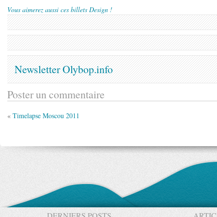
Vous aimerez aussi ces billets Design !
Newsletter Olybop.info
Poster un commentaire
«
Timelapse Moscou 2011
DERNIERS POSTS
ARTIC