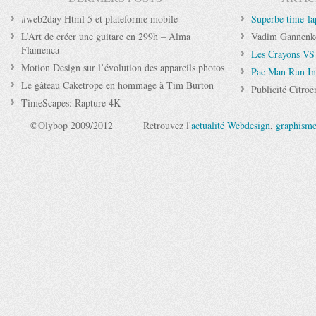
#web2day Html 5 et plateforme mobile
Superbe time-la
L’Art de créer une guitare en 299h – Alma
Vadim Gannenko 
Flamenca
Les Crayons VS 
Motion Design sur l’évolution des appareils photos
Pac Man Run In 
Le gâteau Caketrope en hommage à Tim Burton
Publicité Citroë
TimeScapes: Rapture 4K
©Olybop 2009/2012
Retrouvez l'
actualité Webdesign
,
graphism