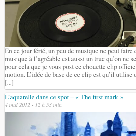
En ce jour férié, un peu de musique ne peut faire 
musique à l’agréable est aussi un truc qu’on ne se
pour cela que je vous post ce chouette clip officiel
motion. L’idée de base de ce clip est qu’il utilise
[...]
L’aquarelle dans ce spot – « The first mark »
4 mai 2012 - 12 h 53 min