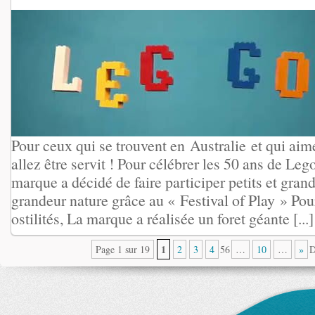
Pour ceux qui se trouvent en Australie et qui aim
allez être servit ! Pour célébrer les 50 ans de Lego
marque a décidé de faire participer petits et gra
grandeur nature grâce au « Festival of Play » Po
ostilités, La marque a réalisée un foret géante [...]
1
Page 1 sur 19
2
3
4
56
…
10
…
»
D