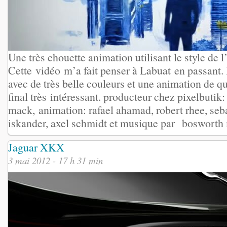
Une très chouette animation utilisant le style de l
Cette vidéo m’a fait penser à Labuat en passant. 
avec de très belle couleurs et une animation de qu
final très intéressant. producteur chez pixelbutik:
mack, animation: rafael ahamad, robert rhee, seba
iskander, axel schmidt et musique par bosworth
Jaguar XKX
3 mai 2012 - 17 h 31 min