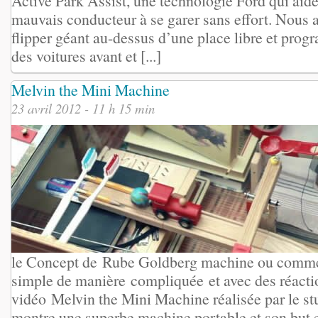
Active Park Assist, une technologie Ford qui aid
mauvais conducteur à se garer sans effort. Nous a
flipper géant au-dessus d’une place libre et pro
des voitures avant et [...]
Melvin the Mini Machine
23 avril 2012 - 11 h 15 min
le Concept de Rube Goldberg machine ou commen
simple de manière compliquée et avec des réacti
vidéo Melvin the Mini Machine réalisée par le s
montre une superbe machine portable et son but es