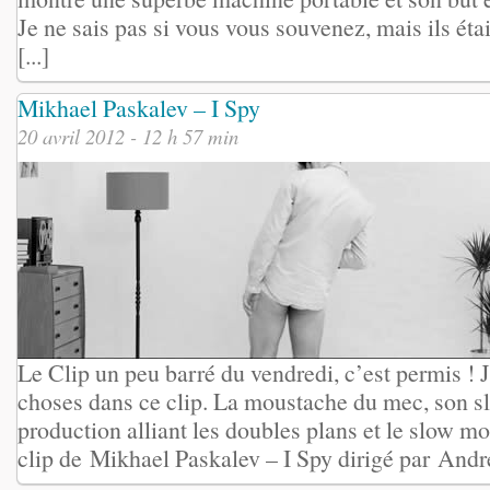
Je ne sais pas si vous vous souvenez, mais ils étai
[...]
Mikhael Paskalev – I Spy
20 avril 2012 - 12 h 57 min
Le Clip un peu barré du vendredi, c’est permis ! 
choses dans ce clip. La moustache du mec, son sli
production alliant les doubles plans et le slow mo
clip de Mikhael Paskalev – I Spy dirigé par And