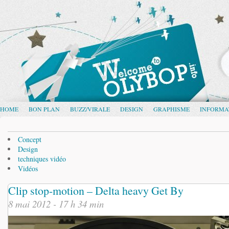
HOME
BON PLAN
BUZZ/VIRALE
DESIGN
GRAPHISME
INFORMA
Concept
Design
techniques vidéo
Vidéos
Clip stop-motion – Delta heavy Get By
8 mai 2012 - 17 h 34 min