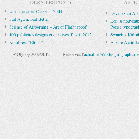
DERNIERS POSTS
ARTIC
Une agence en Carton – Nothing
Devenez un Anon
Fail Again, Fail Better
Les 18 nouveau
Science of Airborning – Art of Flight spoof
Poster typograp
100 publicités designs et créatives d’avril 2012
Swatch x Kidrob
AeroPress “Ritual”
Aurore Australe
©Olybop 2009/2012
Retrouvez l'
actualité Webdesign
,
graphism