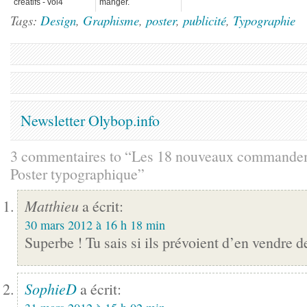
créatifs - vol4
manger.
Tags:
Design
,
Graphisme
,
poster
,
publicité
,
Typographie
Newsletter Olybop.info
3 commentaires to “Les 18 nouveaux commandem
Poster typographique”
Matthieu
a écrit:
30 mars 2012 à 16 h 18 min
Superbe ! Tu sais si ils prévoient d’en vendre d
SophieD
a écrit: