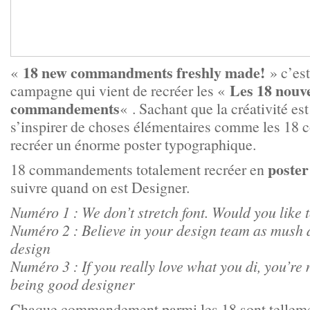
18 new commandments freshly made!
«
» c’est
Les 18 nouv
campagne qui vient de recréer les «
commandements
« . Sachant que la créativité est
s’inspirer de choses élémentaires comme les 1
recréer un énorme poster typographique.
poster
18 commandements totalement recréer en
suivre quand on est Designer.
Numéro 1 : We don’t stretch font. Would you like t
Numéro 2 : Believe in your design team as mush a
design
Numéro 3 : If you really love what you di, you’re 
being good designer
Chaque commandement parmi les 18 sont tellement