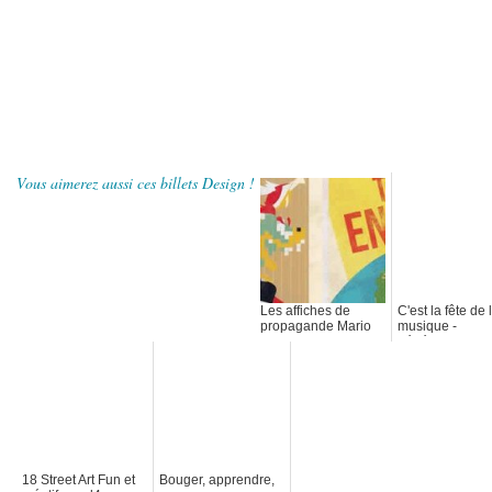
Vous aimerez aussi ces billets Design !
Les affiches de
C'est la fête de 
propagande Mario
musique -
générateur de
l'affiche 2011
18 Street Art Fun et
Bouger, apprendre,