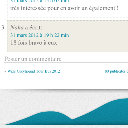
31 mars 2012 à 15 h 02 min
très intéressée pour en avoir un également !
Naka
a écrit:
31 mars 2012 à 19 h 22 min
18 fois bravo à eux
Poster un commentaire
«
Wize Greyhound Tour Bus 2012
80 publicités 