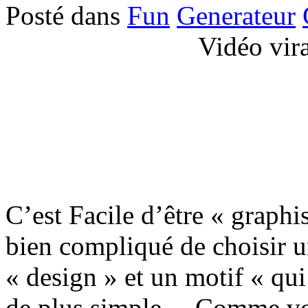
Posté dans
Fun
Generateur
Vidéo vir
C’est Facile d’être « graphis
bien compliqué de choisir u
« design » et un motif « qui
de plus simple… Comme vous