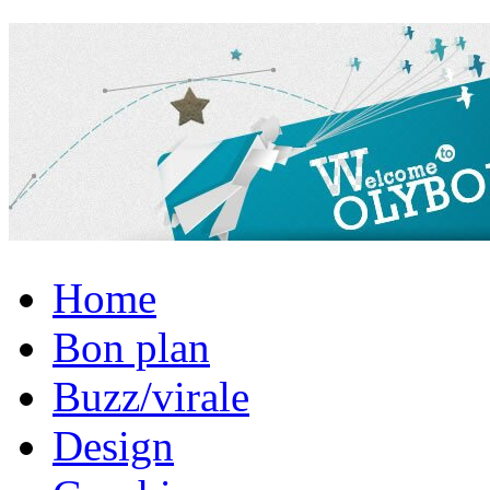
Home
Bon plan
Buzz/virale
Design