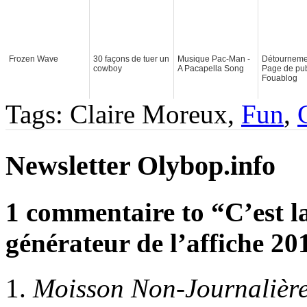
Frozen Wave
30 façons de tuer un
Musique Pac-Man -
Détourneme
cowboy
A Pacapella Song
Page de pu
Fouablog
Tags: Claire Moreux,
Fun
,
Newsletter Olybop.info
1 commentaire to “C’est la
générateur de l’affiche 20
Moisson Non-Journalière