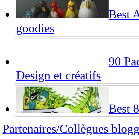
Best 
goodies
90 Pac
Design et créatifs
Best 
Partenaires/Collègues blog