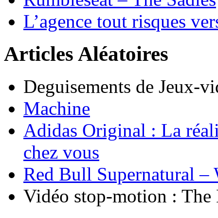
L’agence tout risques ve
Articles Aléatoires
Deguisements de Jeux-vid
Machine
Adidas Original : La réa
chez vous
Red Bull Supernatural 
Vidéo stop-motion : Th