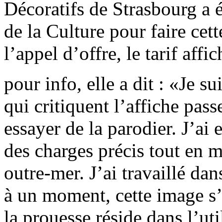
Décoratifs de Strasbourg a é
de la Culture pour faire cet
l’appel d’offre, le tarif af
pour info, elle a dit : «Je s
qui critiquent l’affiche pas
essayer de la parodier. J’ai
des charges précis tout en 
outre-mer. J’ai travaillé da
à un moment, cette image s’
la prouesse réside dans l’ut