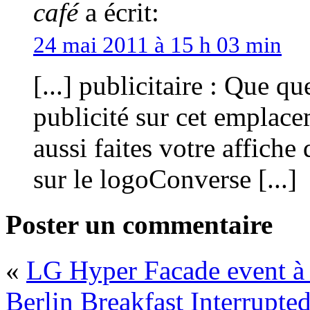
café
a écrit:
24 mai 2011 à 15 h 03 min
[...] publicitaire : Que 
publicité sur cet emplac
aussi faites votre affiche
sur le logoConverse [...]
Poster un commentaire
«
LG Hyper Facade event à 
Berlin
Breakfast Interrupt