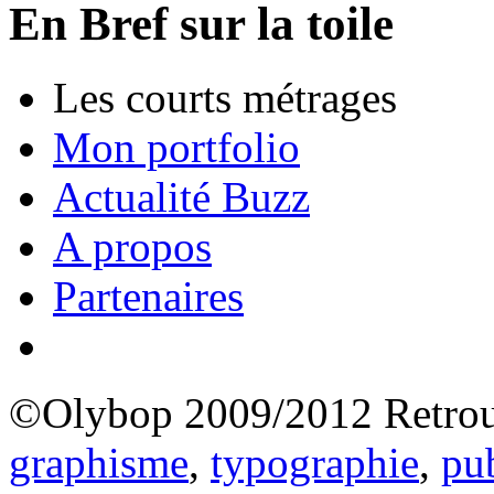
En Bref sur la toile
Les courts métrages
Mon portfolio
Actualité Buzz
A propos
Partenaires
©Olybop 2009/2012
Retrou
graphisme
,
typographie
,
pub