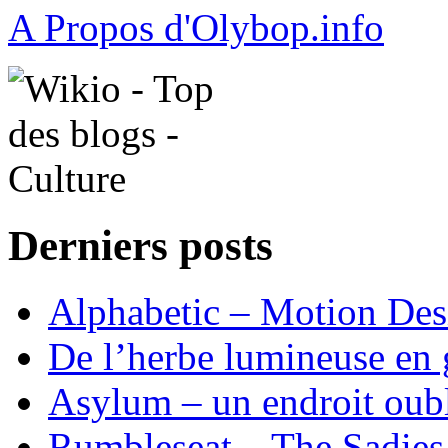
A Propos d'Olybop.info
Derniers posts
Alphabetic – Motion Desi
De l’herbe lumineuse en g
Asylum – un endroit oub
Rumbleseat – The Sadies