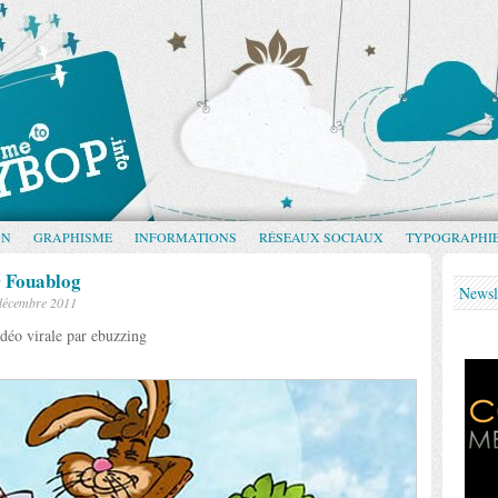
GN
GRAPHISME
INFORMATIONS
RÉSEAUX SOCIAUX
TYPOGRAPHI
r Fouablog
Newsl
décembre 2011
déo virale par ebuzzing