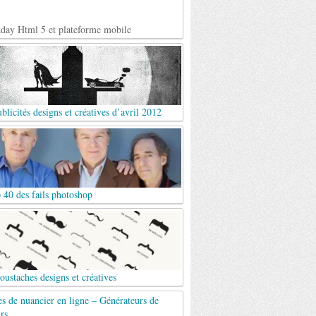
day Html 5 et plateforme mobile
blicités designs et créatives d’avril 2012
 40 des fails photoshop
ustaches designs et créatives
es de nuancier en ligne – Générateurs de
rs