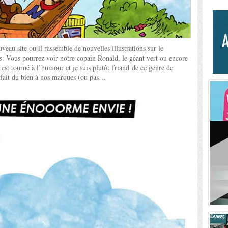
veau site ou il rassemble de nouvelles illustrations sur le
. Vous pourrez voir notre copain Ronald, le géant vert ou encore
 est tourné à l’humour et je suis plutôt friand de ce genre de
fait du bien à nos marques (ou pas…