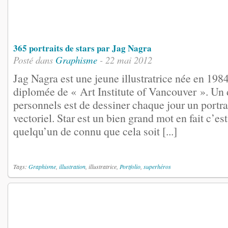
365 portraits de stars par Jag Nagra
Posté dans
Graphisme
- 22 mai 2012
Jag Nagra est une jeune illustratrice née en 1984
diplomée de « Art Institute of Vancouver ». Un 
personnels est de dessiner chaque jour un portrai
vectoriel. Star est un bien grand mot en fait c’e
quelqu’un de connu que cela soit [...]
Tags:
Graphisme
,
illustration
, illustratrice,
Portfolio
,
superhéros