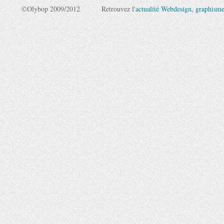
©Olybop 2009/2012
Retrouvez l'
actualité Webdesign
,
graphism