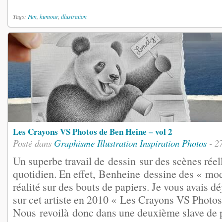
Tags:
Fun
,
humour
,
illustration
Les Crayons VS Photos de Ben Heine – vol 2
Posté dans
Graphisme
Illustration
Inspiration
Photos
- 27
Un superbe travail de dessin sur des scènes réell
quotidien. En effet, Benheine dessine des « mod
réalité sur des bouts de papiers. Je vous avais dé
sur cet artiste en 2010 « Les Crayons VS Photo
Nous revoilà donc dans une deuxième slave de 