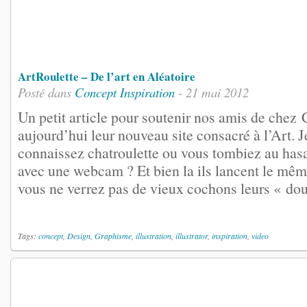
ArtRoulette – De l’art en Aléatoire
Posté dans
Concept
Inspiration
- 21 mai 2012
Un petit article pour soutenir nos amis de chez 
aujourd’hui leur nouveau site consacré à l’Art. 
connaissez chatroulette ou vous tombiez au has
avec une webcam ? Et bien la ils lancent le mê
vous ne verrez pas de vieux cochons leurs « doud
Tags:
concept
,
Design
,
Graphisme
,
illustration
,
illustrator
,
inspiration
,
video