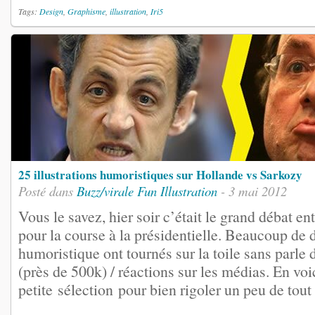
Tags:
Design
,
Graphisme
,
illustration
,
Iri5
25 illustrations humoristiques sur Hollande vs Sarkozy
Posté dans
Buzz/virale
Fun
Illustration
- 3 mai 2012
Vous le savez, hier soir c’était le grand débat ent
pour la course à la présidentielle. Beaucoup de 
humoristique ont tournés sur la toile sans parle 
(près de 500k) / réactions sur les médias. En voi
petite sélection pour bien rigoler un peu de tout 