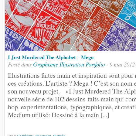
I Just Murdered The Alphabet – Mega
Posté dans
Graphisme
Illustration
Portfolio
- 9 mai 2012
Illustrations faites main et inspiration sont pour
ces créations. L’artiste ? Mega ! C’est son nom e
son nouveau projet. »I Just Murdered The Alph
nouvelle série de 102 dessins faits main qui co
hop, experimentations, typographiques, et créat
Medium utilisé: Dessiné à la main [...]
Tags:
Graphisme
,
illustration
,
Portfolio