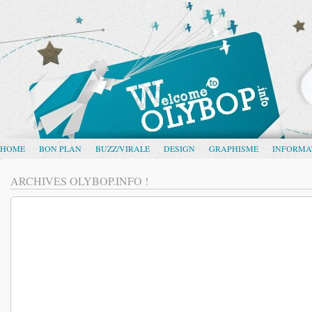
HOME
BON PLAN
BUZZ/VIRALE
DESIGN
GRAPHISME
INFORMA
ARCHIVES OLYBOP.INFO !