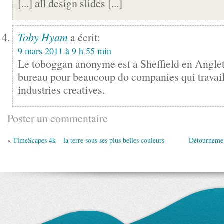
[...] all design slides [...]
Toby Hyam
a écrit:
9 mars 2011 à 9 h 55 min
Le toboggan anonyme est a Sheffield en Anglete
bureau pour beaucoup do companies qui travail
industries creatives.
Poster un commentaire
«
TimeScapes 4k – la terre sous ses plus belles couleurs
Détournemen