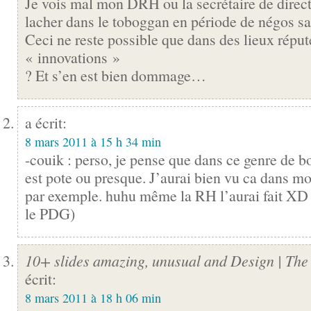
Je vois mal mon DRH ou la secrétaire de directi
lacher dans le toboggan en période de négos sal
Ceci ne reste possible que dans des lieux réput
« innovations »
? Et s’en est bien dommage…
a écrit:
8 mars 2011 à 15 h 34 min
-couik : perso, je pense que dans ce genre de b
est pote ou presque. J’aurai bien vu ca dans m
par exemple. huhu même la RH l’aurai fait XD 
le PDG)
10+ slides amazing, unusual and Design | The 
écrit:
8 mars 2011 à 18 h 06 min