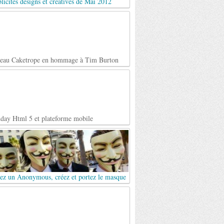
licités designs et créatives de Mai 2012
teau Caketrope en hommage à Tim Burton
day Html 5 et plateforme mobile
ez un Anonymous, créez et portez le masque