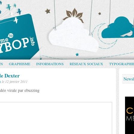
GN
GRAPHISME
INFORMATIONS
RÉSEAUX SOCIAUX
TYPOGRAPHI
le Dexter
Newsl
s
le 12 janvier 2011
déo virale par ebuzzing