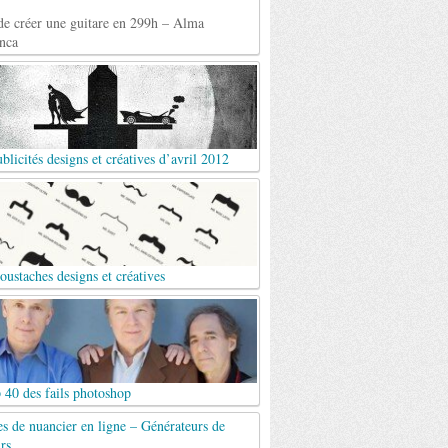
de créer une guitare en 299h – Alma
nca
blicités designs et créatives d’avril 2012
ustaches designs et créatives
 40 des fails photoshop
es de nuancier en ligne – Générateurs de
rs