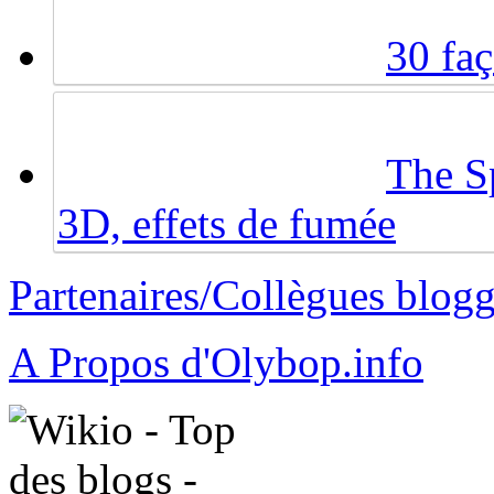
30 fa
The Sp
3D, effets de fumée
Partenaires/Collègues blog
A Propos d'Olybop.info