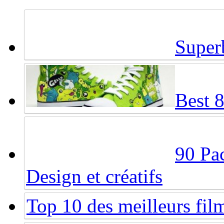
Super
Best 
90 Pac
Design et créatifs
Top 10 des meilleurs fi