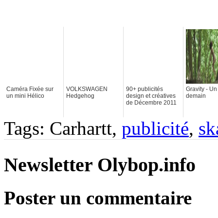
Caméra Fixée sur
VOLKSWAGEN
90+ publicités
Gravity - Un
un mini Hélico
Hedgehog
design et créatives
demain
de Décembre 2011
Tags: Carhartt,
publicité
,
sk
Newsletter Olybop.info
Poster un commentaire