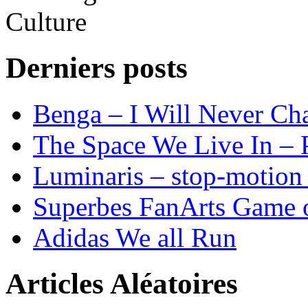
Derniers posts
Benga – I Will Never 
The Space We Live In – P
Luminaris – stop-motion 
Superbes FanArts Game 
Adidas We all Run
Articles Aléatoires