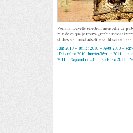
publ
Voila la nouvelle selection mensuelle de
mix de ce que je trouve graphiquement interes
ci-dessous. merci adsoftheworld car ce mois-c
Juin 2010
–
Juillet 2010
–
Aout 2010
–
sep
Décembre 2010
–
Janvier/février 2011
–
mar
2011
–
Septembre 2011
-
Octobre 2011
-
N