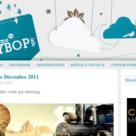
GN
GRAPHISME
INFORMATIONS
RÉSEAUX SOCIAUX
TYPOGRAPHI
s de Décembre 2011
Newsl
bre 2011
déo virale par ebuzzing