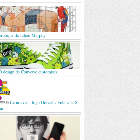
érotique de Julian Murphy
0 design de Converse customisés
Le nouveau logo Dorcel « vole » le X
ar