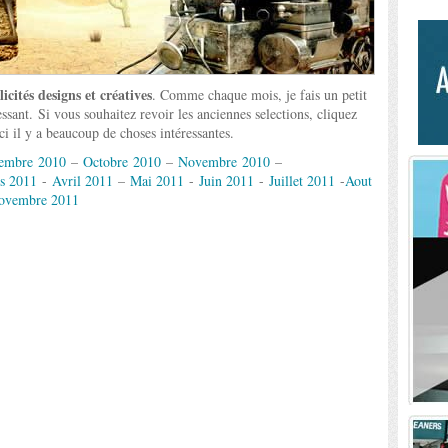
icités designs et créatives
. Comme chaque mois, je fais un petit
sant. Si vous souhaitez revoir les anciennes selections, cliquez
i il y a beaucoup de choses intéressantes.
tembre 2010
–
Octobre 2010
–
Novembre 2010
–
s 2011
-
Avril 2011
–
Mai 2011
-
Juin 2011
-
Juillet 2011
-
Aout
ovembre 2011