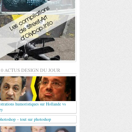
10 ACTUS DESIGN DU JOUR
ustrations humoristiques sur Hollande vs
zy
photoshop – tout sur photoshop