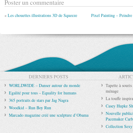
Poster un commentaire
«
Les chouettes illustrations 3D de Squeeze
Pixel Painting – Peindre
DERNIERS POSTS
ARTIC
WORLDWIDE – Danser autour du monde
Tapette à souris
ménage
Egalité pour tous – Equality for humans
La touffe inspir
365 portraits de stars par Jag Nagra
Casey Hupke S
Woodkid – Run Boy Run
Nouvelle public
Marcado magazine créé une sculpture d’Obama
Pacemaker Car
Collection Sexy