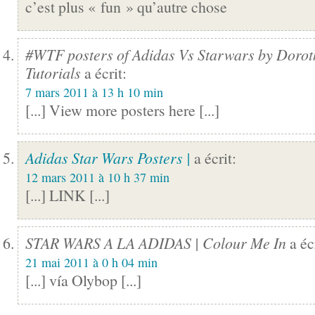
c’est plus « fun » qu’autre chose
#WTF posters of Adidas Vs Starwars by Doroth
Tutorials
a écrit:
7 mars 2011 à 13 h 10 min
[...] View more posters here [...]
Adidas Star Wars Posters |
a écrit:
12 mars 2011 à 10 h 37 min
[...] LINK [...]
STAR WARS A LA ADIDAS | Colour Me In
a écr
21 mai 2011 à 0 h 04 min
[...] vía Olybop [...]