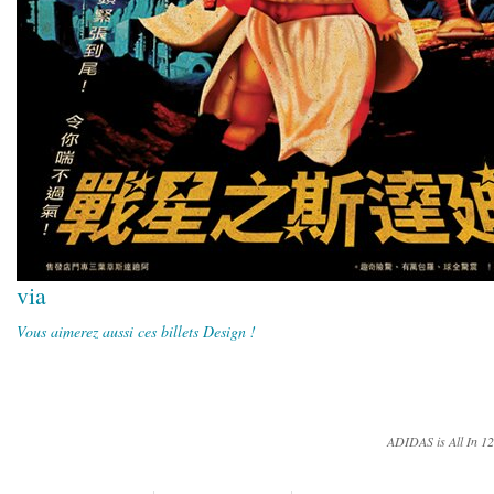
via
Vous aimerez aussi ces billets Design !
ADIDAS is All In 12