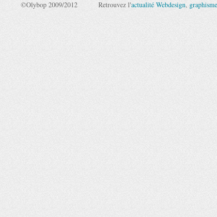
©Olybop 2009/2012
Retrouvez l'
actualité Webdesign
,
graphism