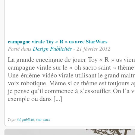
campagne virale Toy « R » us avec StarWars
Posté dans
Design
Publicités
- 21 février 2012
La grande enceingne de jouer Toy « R » us vien
campagne virale sur le « oh sacro saint » thème
Une énième vidéo virale utilisant le grand maitr
voix robotique. Même si ce thème est toujours a
je pense qu’il commence à s’essouffler. On l’a 
exemple ou dans [...]
Tags:
3d
,
publicité
,
star wars