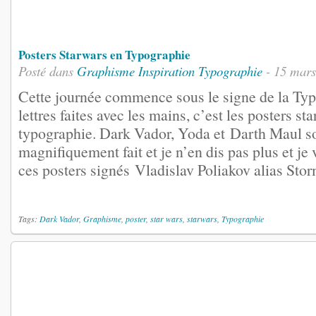
Posters Starwars en Typographie
Posté dans
Graphisme
Inspiration
Typographie
- 15 mars
Cette journée commence sous le signe de la Typ
lettres faites avec les mains, c’est les posters sta
typographie. Dark Vador, Yoda et Darth Maul s
magnifiquement fait et je n’en dis pas plus et je
ces posters signés Vladislav Poliakov alias Stor
Tags:
Dark Vador
,
Graphisme
,
poster
,
star wars
,
starwars
,
Typographie