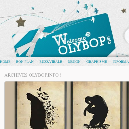
HOME
BON PLAN
BUZZ/VIRALE
DESIGN
GRAPHISME
INFORMA
ARCHIVES OLYBOP.INFO !