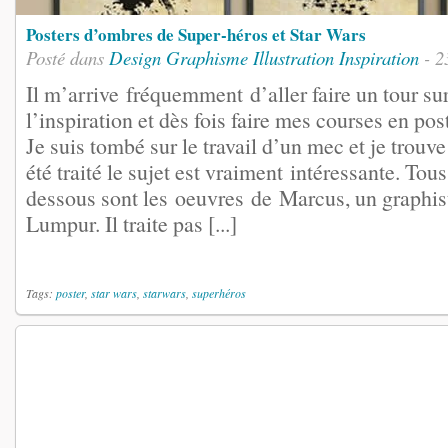
Posters d’ombres de Super-héros et Star Wars
Posté dans
Design
Graphisme
Illustration
Inspiration
- 2
Il m’arrive fréquemment d’aller faire un tour su
l’inspiration et dès fois faire mes courses en po
Je suis tombé sur le travail d’un mec et je trouve
été traité le sujet est vraiment intéressante. Tous
dessous sont les oeuvres de Marcus, un graphis
Lumpur. Il traite pas [...]
Tags:
poster
,
star wars
,
starwars
,
superhéros