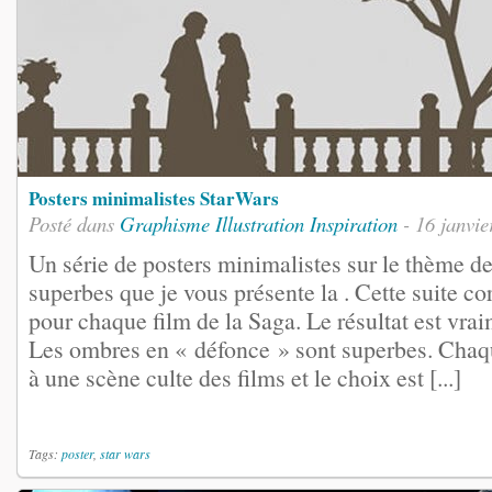
Posters minimalistes StarWars
Posté dans
Graphisme
Illustration
Inspiration
- 16 janvie
Un série de posters minimalistes sur le thème d
superbes que je vous présente la . Cette suite co
pour chaque film de la Saga. Le résultat est vrai
Les ombres en « défonce » sont superbes. Chaq
à une scène culte des films et le choix est [...]
Tags:
poster
,
star wars