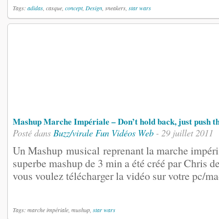
Tags:
adidas
, casque,
concept
,
Design
, sneakers,
star wars
Mashup Marche Impériale – Don’t hold back, just push t
Posté dans
Buzz/virale
Fun
Vidéos
Web
- 29 juillet 2011
Un Mashup musical reprenant la marche impéri
superbe mashup de 3 min a été créé par Chris de
vous voulez télécharger la vidéo sur votre pc/mac
Tags: marche impériale, mushup,
star wars