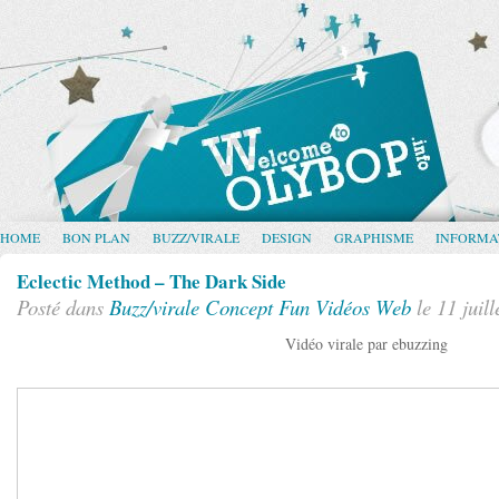
HOME
BON PLAN
BUZZ/VIRALE
DESIGN
GRAPHISME
INFORMA
Eclectic Method – The Dark Side
Posté dans
Buzz/virale
Concept
Fun
Vidéos
Web
le 11 juill
Vidéo virale par ebuzzing