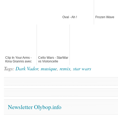
Oval - Ah !
Frozen Wave
Clip In Your Arms -
Cello Wars - StarWar
Kina Grannis avec
vs Violoncelle
280 000 bonbons
Tags:
Dark Vador
,
musique
,
remix
,
star wars
Newsletter Olybop.info