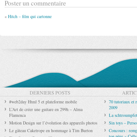
Poster un commentaire
«
Hitch – film qui cartonne
DERNIERS POSTS
ARTIC
#web2day Html 5 et plateforme mobile
70 tutoriaux et 
2009
L’Art de créer une guitare en 299h – Alma
Flamenca
La schtroumpfet
Motion Design sur l’évolution des appareils photos
Sin toys – Pers
Le gâteau Caketrope en hommage à Tim Burton
Concours : rempo
ton père » Callv