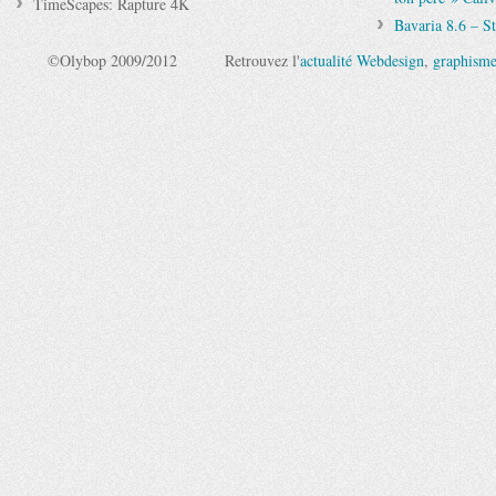
TimeScapes: Rapture 4K
Bavaria 8.6 – S
©Olybop 2009/2012
Retrouvez l'
actualité Webdesign
,
graphism