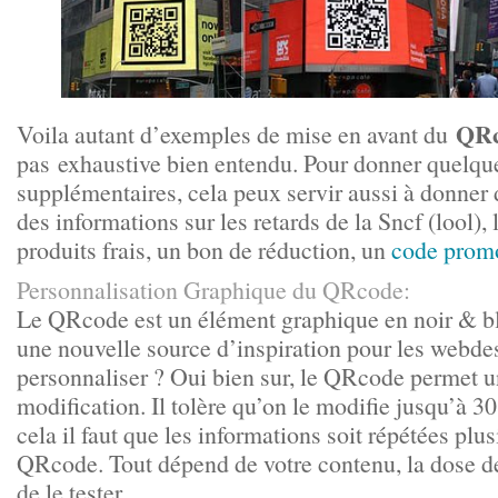
QRc
Voila autant d’exemples de mise en avant du
pas exhaustive bien entendu. Pour donner quelq
supplémentaires, cela peux servir aussi à donner 
des informations sur les retards de la Sncf (lool), 
produits frais, un bon de réduction, un
code prom
Personnalisation Graphique du QRcode:
Le QRcode est un élément graphique en noir & bl
une nouvelle source d’inspiration pour les webdes
personnaliser ? Oui bien sur, le QRcode permet u
modification. Il tolère qu’on le modifie jusqu’à 
cela il faut que les informations soit répétées plus
QRcode. Tout dépend de votre contenu, la dose d
de le tester.