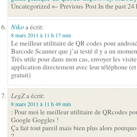
Uncategorized ← Previous Post In the past 24 h
Niko
a écrit:
8 mars 2011 à 11 h 17 min
Le meilleur utilitaire de QR codes pour androi
Barcode Scanner
que j’ai testé il y a un mome
Très utile pour dans mon cas, envoyer les visit
application directement avec leur téléphone (et 
gratuit)
LegZ
a écrit:
8 mars 2011 à 11 h 49 min
: Pour moi le meilleur utilitaire de QRcodes po
Google Goggles !
Ça fait tout pareil mais bien plus alors pourquoi
?