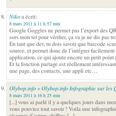
Niko
a écrit:
8 mars 2011 à 11 h 57 min
Google Goggles ne permet pas l’export des QR 
sors mon tel pour vérifier, ça va je ne dis pas tr
En tant que dev, tu dois savoir que barcode sca
source, et permet donc de l’intégrer facilement
application, ce qui ajoute encore un petit point 
Et la fonction partage est réellement intéressan
une page, des contacts, une appli etc…
Olybop.info » Olybop.info Infographie sur les
8 mars 2011 à 16 h 25 min
[...] vous ai parlé il y a quelques jours dans 
vous pouviez tout savoir ! Voila une infographi
résumer d’autres chiffres [...]