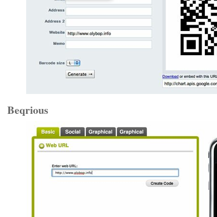
Beqrious