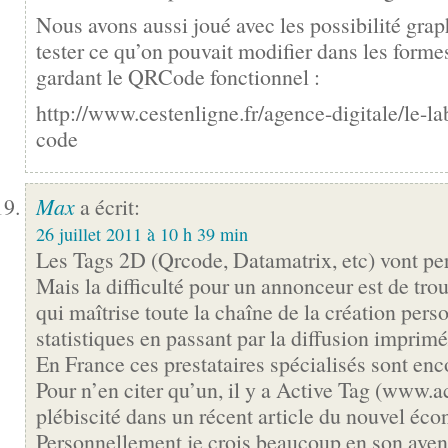
Nous avons aussi joué avec les possibilité grap
tester ce qu’on pouvait modifier dans les formes
gardant le QRCode fonctionnel :
http://www.cestenligne.fr/agence-digitale/le-la
code
Max
a écrit:
26 juillet 2011 à 10 h 39 min
Les Tags 2D (Qrcode, Datamatrix, etc) vont per
Mais la difficulté pour un annonceur est de trou
qui maîtrise toute la chaîne de la création pers
statistiques en passant par la diffusion imprim
En France ces prestataires spécialisés sont enco
Pour n’en citer qu’un, il y a Active Tag (www.ac
plébiscité dans un récent article du nouvel éco
Personnellement je crois beaucoup en son aveni