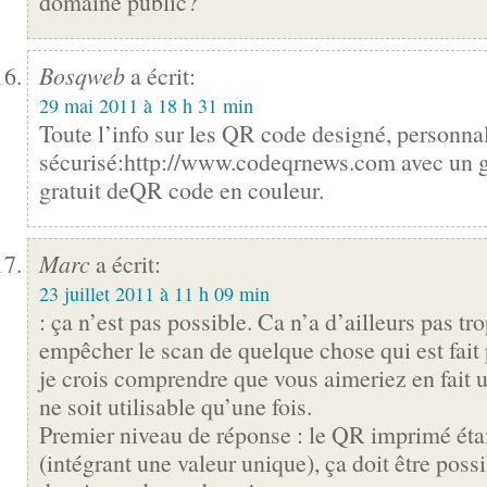
domaine public?
Bosqweb
a écrit:
29 mai 2011 à 18 h 31 min
Toute l’info sur les QR code designé, personnal
sécurisé:
http://www.codeqrnews.com
avec un g
gratuit deQR code en couleur.
Marc
a écrit:
23 juillet 2011 à 11 h 09 min
: ça n’est pas possible. Ca n’a d’ailleurs pas tr
empêcher le scan de quelque chose qui est fait
je crois comprendre que vous aimeriez en fait
ne soit utilisable qu’une fois.
Premier niveau de réponse : le QR imprimé éta
(intégrant une valeur unique), ça doit être poss