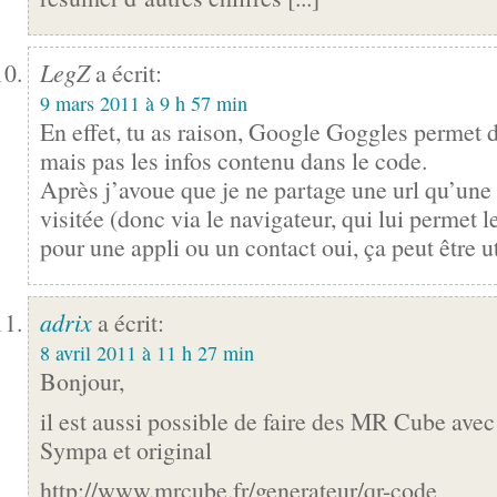
LegZ
a écrit:
9 mars 2011 à 9 h 57 min
En effet, tu as raison, Google Goggles permet d
mais pas les infos contenu dans le code.
Après j’avoue que je ne partage une url qu’une f
visitée (donc via le navigateur, qui lui permet l
pour une appli ou un contact oui, ça peut être u
adrix
a écrit:
8 avril 2011 à 11 h 27 min
Bonjour,
il est aussi possible de faire des MR Cube ave
Sympa et original
http://www.mrcube.fr/generateur/qr-code