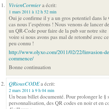
VivienCormier
a écrit:
1 mars 2011 à 12 h 52 min
Oui je confirme il y a un gros potentiel dans 
cas nous l’espérons ! Nous venons de lancer de
un QR-Code pour faire de la pub sur notre site
voire si nous avons pas mal de retombé avec cet
peu connu !
http://www.olyxo.com/2011/02/22/linvasion-de
commence/
Bonne continuation
QRiousCODE
a écrit:
2 mars 2011 à 9 h 04 min
Un beau billet documenté. Pour prolonger le § s
personnalisation, des QR codes en noir et en co