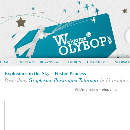
HOME
BON PLAN
BUZZ/VIRALE
DESIGN
GRAPHISME
INFORMA
Explosions in the Sky – Poster Process
Posté dans
Graphisme
Illustration
Tutoriaux
le 12 octobre
Vidéo virale par ebuzzing