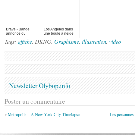
Brave - Bande
Los Angeles dans
annonce du
une boule à neige
prochain Pixar
Tags:
affiche
, DKNG,
Graphisme
,
illustration
,
video
Newsletter Olybop.info
Poster un commentaire
«
Metropolis – A New York City Timelapse
Les personnes 