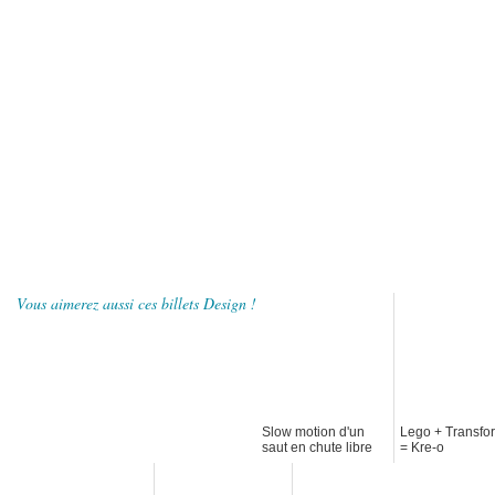
Vous aimerez aussi ces billets Design !
Slow motion d'un
Lego + Transfo
saut en chute libre
= Kre-o