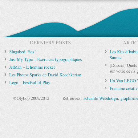
DERNIERS POSTS
ARTIC
Slugabed ‘Sex’
Les Kits d’habi
Samus
Just My Type – Exercices typographiques
[Dossier] Quels 
JetMan – L’homme rocket
sur votre devis 
Les Photos Sparks de David Keochkerian
Un Van LEGO V
Lego – Festival of Play
Fontaine créativ
©Olybop 2009/2012
Retrouvez l'
actualité Webdesign
,
graphism