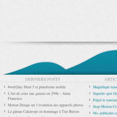
DERNIERS POSTS
ARTIC
#web2day Html 5 et plateforme mobile
Magnifique tea
L’Art de créer une guitare en 299h – Alma
Superbe spot O
Flamenca
Popol le touris
Motion Design sur l’évolution des appareils photos
Stop-Motion Cra
Le gâteau Caketrope en hommage à Tim Burton
94+ publicités c