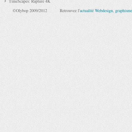
TimeScapes: Rapture 4K
©Olybop 2009/2012
Retrouvez l'
actualité Webdesign
,
graphism