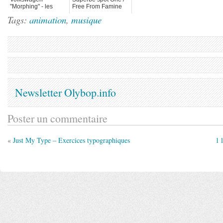
"Morphing" - les
Free From Famine
voitures qui
Tags:
animation
,
musique
représentent les
gens
Newsletter Olybop.info
Poster un commentaire
«
Just My Type – Exercices typographiques
1 