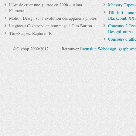
L’Art de créer une guitare en 299h – Alma
Memory Tapes 
Flamenca
Tilt shift – une
Motion Design sur l’évolution des appareils photos
Blackcomb XX
Le gâteau Caketrope en hommage à Tim Burton
Concours 2 Tees
Designfromzoo
TimeScapes: Rapture 4K
Concours d’affic
©Olybop 2009/2012
Retrouvez l'
actualité Webdesign
,
graphism