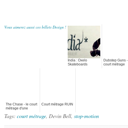
Vous aimerez aussi ces billets Design !
India : Oxelo
Dubstep Guns -
Skateboards
court métrage
The Chase - le court
Court métrage RUIN
métrage d'une
course poursuite
Tags:
court métrage
, Devin Bell,
stop-motion
explosive