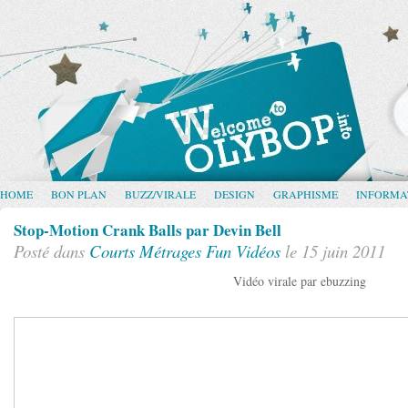
HOME
BON PLAN
BUZZ/VIRALE
DESIGN
GRAPHISME
INFORMA
Stop-Motion Crank Balls par Devin Bell
Posté dans
Courts Métrages
Fun
Vidéos
le 15 juin 2011
Vidéo virale par ebuzzing