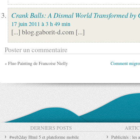
Crank Balls: A Dismal World Transformed by 
17 juin 2011 à 3 h 49 min
[...] blog.gaborit-d.com [...]
Poster un commentaire
« Fluo Painting de Francoise Nielly
Comment migrer
DERNIERS POSTS
ARTIC
#web2day Html 5 et plateforme mobile
Publicités : les