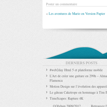
Poster un commentaire
«
Les aventures de Mario en Version Papier
DERNIERS POSTS
#web2day Html 5 et plateforme mobile
L’Art de créer une guitare en 299h – Alma
Flamenca
Motion Design sur l’évolution des apparei
Le gâteau Caketrope en hommage à Tim 
TimeScapes: Rapture 4K
©Olybop 2009/2012
Retrouvez l