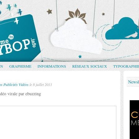
GN
GRAPHISME
INFORMATIONS
RÉSEAUX SOCIAUX
TYPOGRAPHI
Newsl
os
Publicités
Vidéos
le 8 juillet 2011
déo virale par ebuzzing