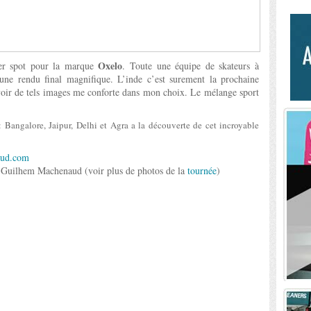
Oxelo
ier spot pour la marque
. Toute une équipe de skateurs à
une rendu final magnifique. L’inde c’est surement la prochaine
 voir de tels images me conforte dans mon choix. Le mélange sport
 Bangalore, Jaipur, Delhi et Agra a la découverte de cet incroyable
aud.com
 Guilhem Machenaud (voir plus de photos de la
tournée
)