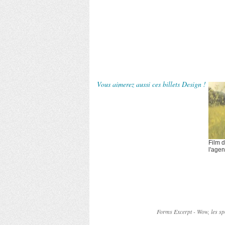
Vous aimerez aussi ces billets Design !
Film d
l'age
Jetlag
Forms Excerpt - Wow, les sp