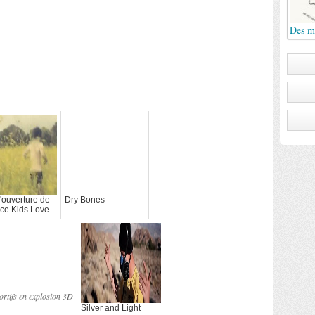
Des mo
'ouverture de
Dry Bones
nce Kids Love
ortifs en explosion 3D
Silver and Light