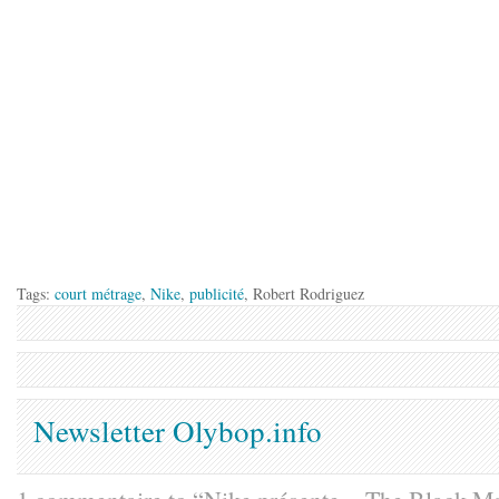
Tags:
court métrage
,
Nike
,
publicité
, Robert Rodriguez
Newsletter Olybop.info