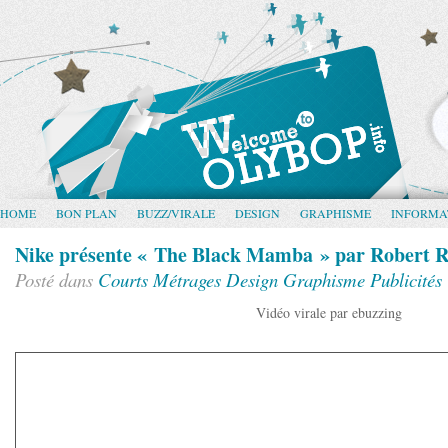
HOME
BON PLAN
BUZZ/VIRALE
DESIGN
GRAPHISME
INFORMA
Nike présente « The Black Mamba » par Robert 
Posté dans
Courts Métrages
Design
Graphisme
Publicités
Vidéo virale par ebuzzing