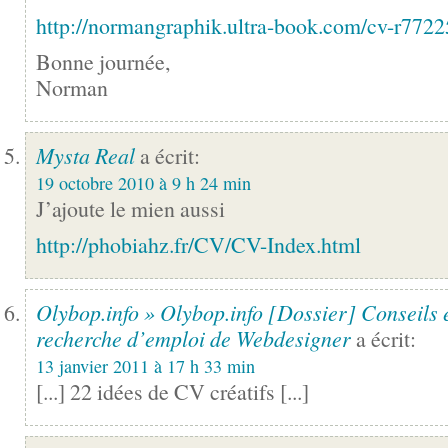
http://normangraphik.ultra-book.com/cv-r772
Bonne journée,
Norman
Mysta Real
a écrit:
19 octobre 2010 à 9 h 24 min
J’ajoute le mien aussi
http://phobiahz.fr/CV/CV-Index.html
Olybop.info » Olybop.info [Dossier] Conseils 
recherche d’emploi de Webdesigner
a écrit:
13 janvier 2011 à 17 h 33 min
[...] 22 idées de CV créatifs [...]