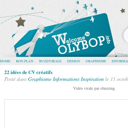
HOME
BON PLAN
BUZZ/VIRALE
DESIGN
GRAPHISME
INFORMA
22 idées de CV créatifs
Posté dans
Graphisme
Informations
Inspiration
le 11 octo
Vidéo virale par ebuzzing