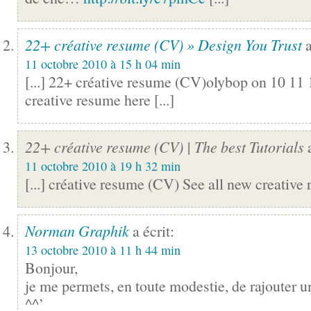
22+ créative resume (CV) » Design You Trust
a
11 octobre 2010 à 15 h 04 min
[...] 22+ créative resume (CV)olybop on 10 11 
creative resume here [...]
22+ créative resume (CV) | The best Tutorials
a
11 octobre 2010 à 19 h 32 min
[...] créative resume (CV) See all new creative 
Norman Graphik
a écrit:
13 octobre 2010 à 11 h 44 min
Bonjour,
je me permets, en toute modestie, de rajouter u
^^’