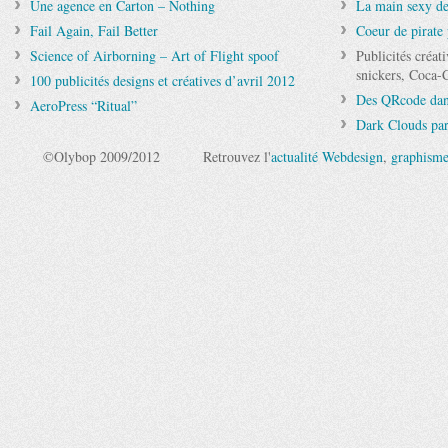
Une agence en Carton – Nothing
La main sexy de
Fail Again, Fail Better
Coeur de pirate
Science of Airborning – Art of Flight spoof
Publicités créat
snickers, Coca-C
100 publicités designs et créatives d’avril 2012
Des QRcode dan
AeroPress “Ritual”
Dark Clouds pa
©Olybop 2009/2012
Retrouvez l'
actualité Webdesign
,
graphism