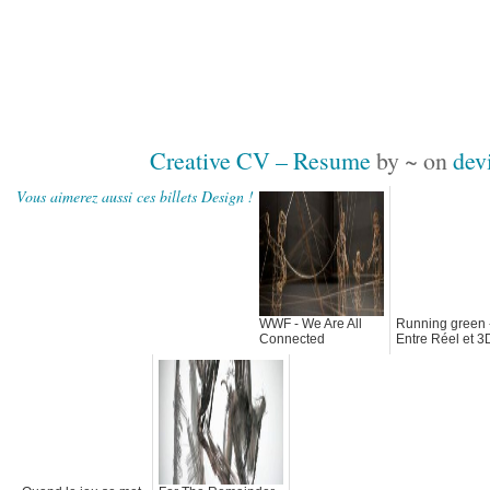
Creative CV – Resume
by ~ on
dev
Vous aimerez aussi ces billets Design !
WWF - We Are All
Running green 
Connected
Entre Réel et 3