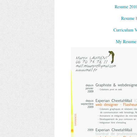
Resume 201
Resume
b
Curriculum V
My Resume