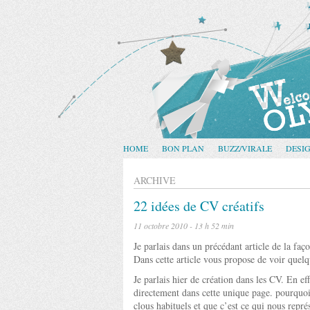
HOME
BON PLAN
BUZZ/VIRALE
DESI
ARCHIVE
22 idées de CV créatifs
11 octobre 2010 - 13 h 52 min
Je parlais dans un précédant article de la faç
Dans cette article vous propose de voir quel
Je parlais hier de création dans les CV. En e
directement dans cette unique page. pourquo
clous habituels et que c’est ce qui nous repré