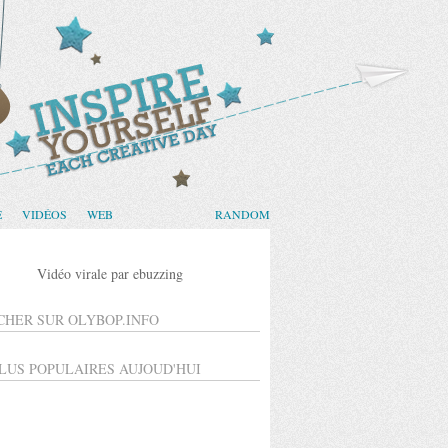
E
VIDÉOS
WEB
RANDOM
Vidéo virale par ebuzzing
CHER SUR OLYBOP.INFO
PLUS POPULAIRES AUJOUD'HUI