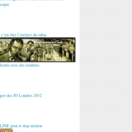
scopie
c’est être l’esclave du tabac
licités avec des zombies
gos des JO Londres 2012
NE post-it stop motion