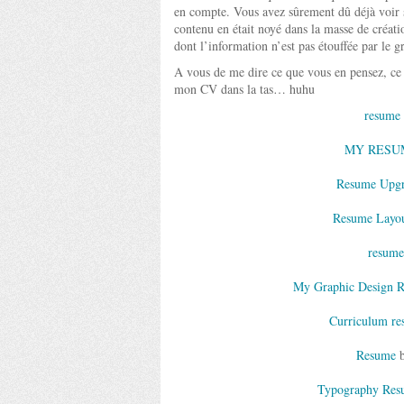
en compte. Vous avez sûrement dû déjà voir s
contenu en était noyé dans la masse de créat
dont l’information n’est pas étouffée par le 
A vous de me dire ce que vous en pensez, ce q
mon CV dans la tas… huhu
resume
MY RESU
Resume Upg
Resume Layou
resume
My Graphic Design 
Curriculum r
Resume
b
Typography Res