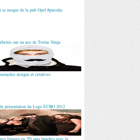
t se moque de la pub Opel #parodie
ébrités ont un nez de Tortue Ninja
ustaches designs et créatives
de présentation du Logo EURO 2012
ures Images en 3D sans lunettes avec la