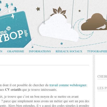
GN
GRAPHISME
INFORMATIONS
RÉSEAUX SOCIAUX
TYPOGRAPHI
CHER
on dont il est possible de chercher du
travail comme webdesigner.
LES 
CV créatifs
ques
que je trouve intéressants.
ffet, je trouve que c’est un bon moyen de se mettre en avant
i ? parce que simplement nous avons un métier qui sort un peu des
sente. Alors bien entendus, il y a aussi des codes simples à prendre