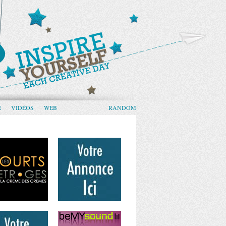
E
VIDÉOS
WEB
RANDOM