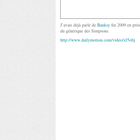
J’avais déjà parlé de
Banksy
fin 2009 en prése
du générique des Simpsons.
http://www.dailymotion.com/video/xf5obj