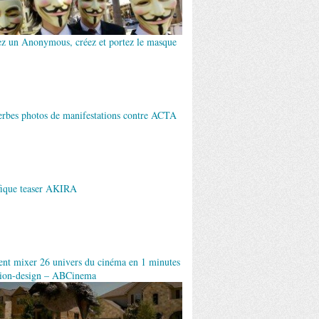
z un Anonymous, créez et portez le masque
erbes photos de manifestations contre ACTA
ique teaser AKIRA
t mixer 26 univers du cinéma en 1 minutes
ion-design – ABCinema