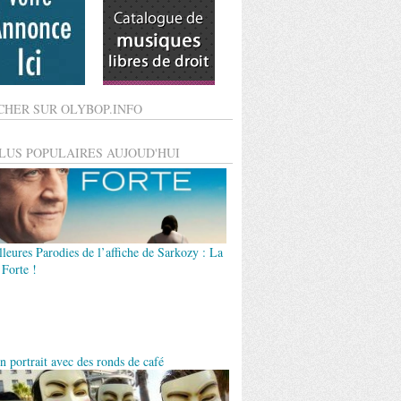
CHER SUR OLYBOP.INFO
PLUS POPULAIRES AUJOUD'HUI
leures Parodies de l’affiche de Sarkozy : La
 Forte !
n portrait avec des ronds de café