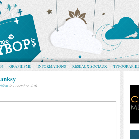
GN
GRAPHISME
INFORMATIONS
RÉSEAUX SOCIAUX
TYPOGRAPHI
Banksy
Vidéos
le 12 octobre 2010