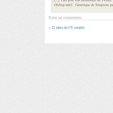
Olybop.info] : Générique de Simpsons p
Poster un commentaire
«
22 idées de CV créatifs