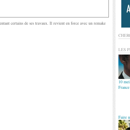
ntant certains de ses travaux. Il revient en force avec un remake
CHER
LES 
10 meil
France
Faire u