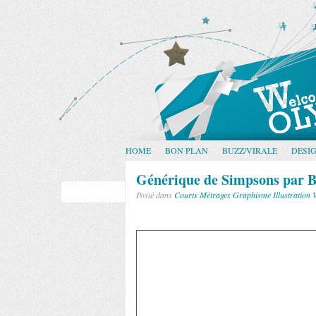
HOME
BON PLAN
BUZZ/VIRALE
DESI
Générique de Simpsons par 
Posté dans
Courts Métrages
Graphisme
Illustration