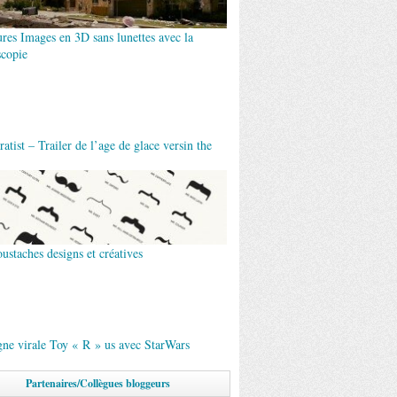
ures Images en 3D sans lunettes avec la
scopie
atist – Trailer de l’age de glace versin the
ustaches designs et créatives
ne virale Toy « R » us avec StarWars
Partenaires/Collègues bloggeurs