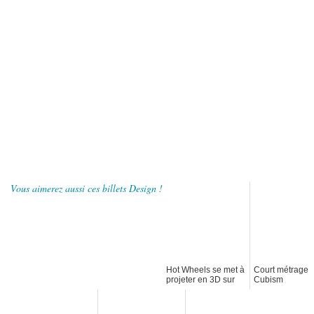
Vous aimerez aussi ces billets Design !
Hot Wheels se met à
Court métrage
projeter en 3D sur
Cubism
un immeuble