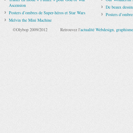
Ascension
De beaux dessins
Posters d’ombres de Super-héros et Star Wars
Posters d’ombre
Melvin the Mini Machine
©Olybop 2009/2012
Retrouvez l'
actualité Webdesign
,
graphism