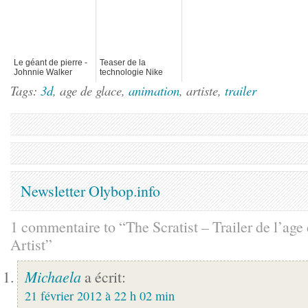
Le géant de pierre -
Teaser de la
Johnnie Walker
technologie Nike
FLYKNIT
Tags:
3d
, age de glace,
animation
, artiste,
trailer
Newsletter Olybop.info
1 commentaire to “The Scratist – Trailer de l’age 
Artist”
Michaela
a écrit:
21 février 2012 à 22 h 02 min