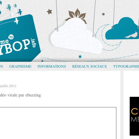
GN
GRAPHISME
INFORMATIONS
RÉSEAUX SOCIAUX
TYPOGRAPHI
juillet 2011
déo virale par ebuzzing