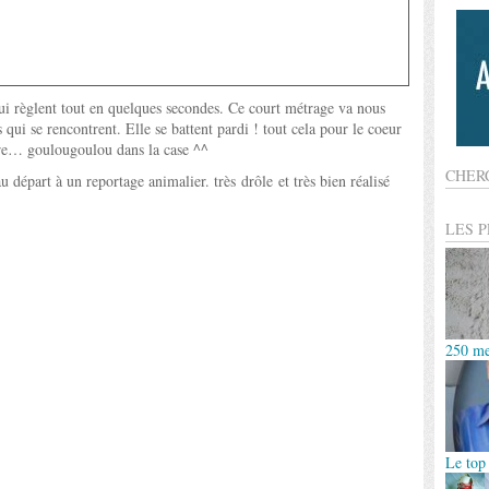
qui règlent tout en quelques secondes. Ce court métrage va nous
qui se rencontrent. Elle se battent pardi ! tout cela pour le coeur
ire… goulougoulou dans la case ^^
CHER
u départ à un reportage animalier. très drôle et très bien réalisé
LES 
250 me
Le top