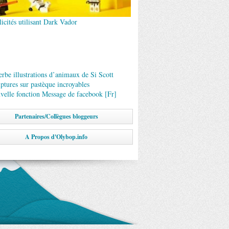
icités utilisant Dark Vador
rbe illustrations d’animaux de Si Scott
lptures sur pastèque incroyables
velle fonction Message de facebook [Fr]
Partenaires/Collègues bloggeurs
A Propos d'Olybop.info