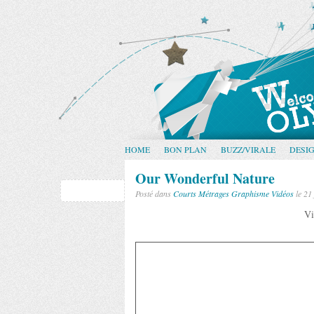
HOME
BON PLAN
BUZZ/VIRALE
DESI
Our Wonderful Nature
Posté dans
Courts Métrages
Graphisme
Vidéos
le 21 
Vi