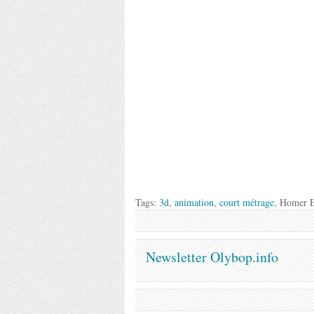
Tags:
3d
,
animation
,
court métrage
, Homer 
Newsletter Olybop.info