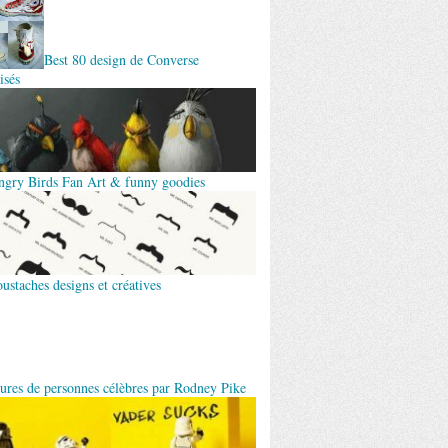
Best 80 design de Converse
isés
ngry Birds Fan Art & funny goodies
ustaches designs et créatives
tures de personnes célèbres par Rodney Pike