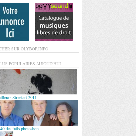
CHER SUR OLYBOP.INFO
PLUS POPULAIRES AUJOUD'HUI
illeurs Streetart 2011
 40 des fails photoshop