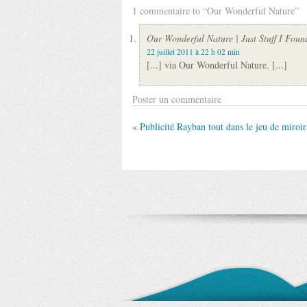
1 commentaire to “Our Wonderful Nature”
Our Wonderful Nature | Just Stuff I Foun
22 juillet 2011 à 22 h 02 min
[...] via Our Wonderful Nature. [...]
Poster un commentaire
«
Publicité Rayban tout dans le jeu de miroir