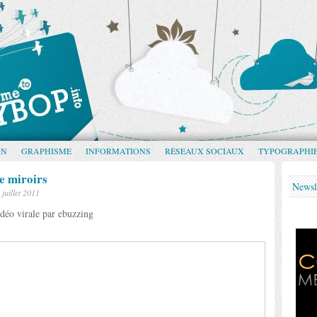
GN
GRAPHISME
INFORMATIONS
RÉSEAUX SOCIAUX
TYPOGRAPHI
de miroirs
Newsl
 juillet 2011
déo virale par ebuzzing