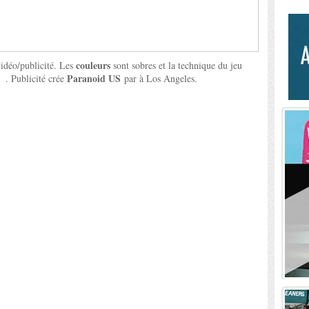
couleurs
vidéo/publicité. Les
sont sobres et la technique du jeu
Paranoid US
r
. Publicité crée
par à Los Angeles.