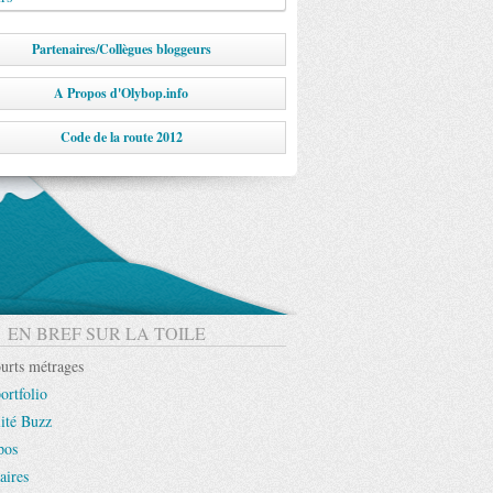
Partenaires/Collègues bloggeurs
A Propos d'Olybop.info
Code de la route 2012
EN BREF SUR LA TOILE
urts métrages
ortfolio
ité Buzz
pos
aires