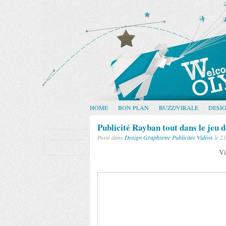
HOME
BON PLAN
BUZZ/VIRALE
DESI
Publicité Rayban tout dans le jeu 
Posté dans
Design
Graphisme
Publicités
Vidéos
le 21
Vi