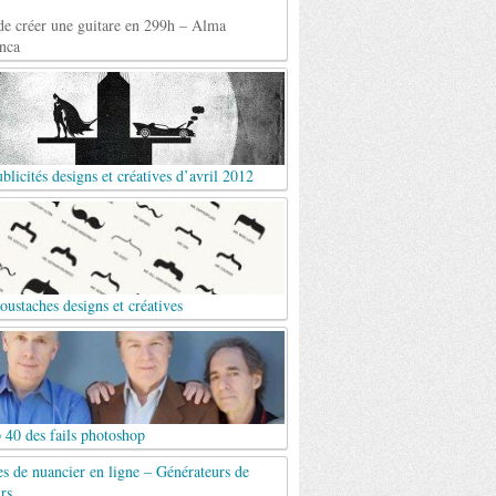
de créer une guitare en 299h – Alma
nca
blicités designs et créatives d’avril 2012
ustaches designs et créatives
 40 des fails photoshop
es de nuancier en ligne – Générateurs de
rs