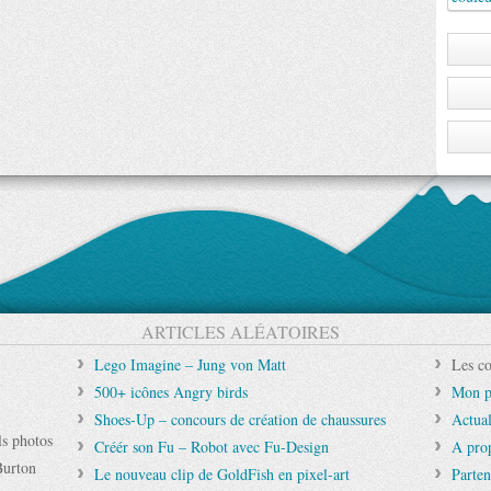
ARTICLES ALÉATOIRES
Lego Imagine – Jung von Matt
Les co
500+ icônes Angry birds
Mon p
Shoes-Up – concours de création de chaussures
Actual
ls photos
Créér son Fu – Robot avec Fu-Design
A pro
Burton
Le nouveau clip de GoldFish en pixel-art
Parten