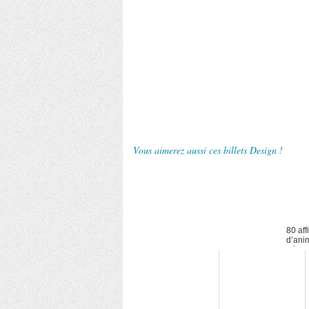
Vous aimerez aussi ces billets Design !
80 aff
d’ani
détou