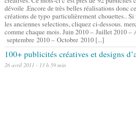
créatives. Ce mois-ci c’est près de 92 publicités 
dévoile .Encore de très belles réalisations donc c
créations de typo particulièrement chouettes.. Si
les anciennes selections, cliquez ci-dessous. mer
comme chaque mois. Juin 2010 – Juillet 2010 – 
septembre 2010 – Octobre 2010 [...]
100+ publicités créatives et designs d’a
26 avril 2011 - 13 h 59 min