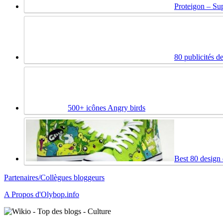
Proteigon – Sup
80 publicités d
500+ icônes Angry birds
Best 80 design
Partenaires/Collègues bloggeurs
A Propos d'Olybop.info