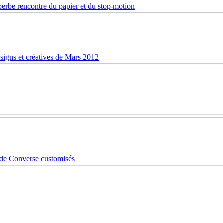
erbe rencontre du papier et du stop-motion
esigns et créatives de Mars 2012
 de Converse customisés