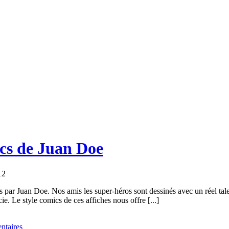
ics de Juan Doe
12
s par Juan Doe. Nos amis les super-héros sont dessinés avec un réel talen
ie. Le style comics de ces affiches nous offre [...]
taires