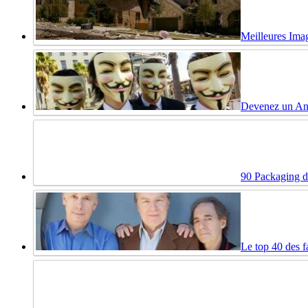
Meilleures Imag
Devenez un Ano
90 Packaging de
Le top 40 des f