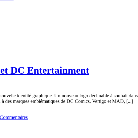
et DC Entertainment
 nouvelle identité graphique. Un nouveau logo déclinable à souhait dan
on à des marques emblématiques de DC Comics, Vertigo et MAD, [...]
 Commentaires