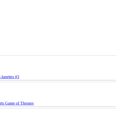
 lunettes #3
rts Game of Thrones