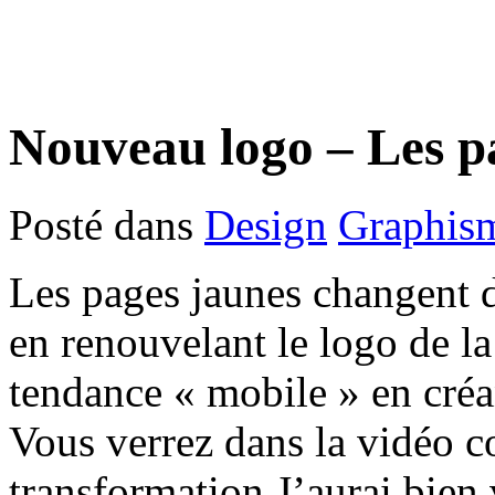
Nouveau logo – Les p
Posté dans
Design
Graphis
Les pages jaunes changent d
en renouvelant le logo de la
tendance « mobile » en créa
Vous verrez dans la vidéo co
transformation.J’aurai bien 