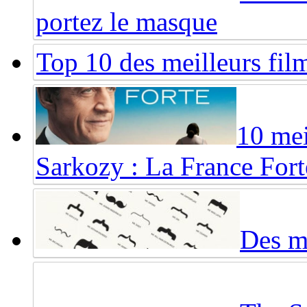
portez le masque
Top 10 des meilleurs fi
10 mei
Sarkozy : La France Fort
Des mo