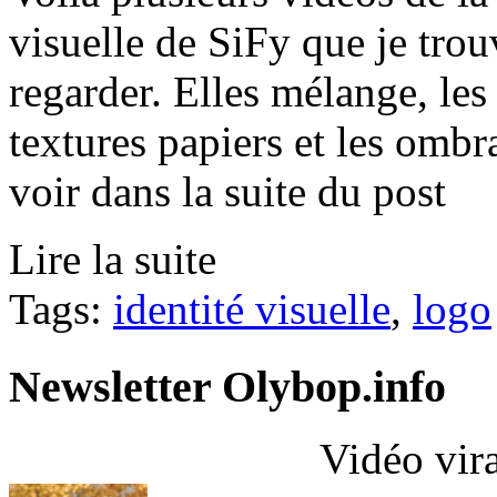
visuelle de SiFy que je trou
regarder. Elles mélange, les t
textures papiers et les omb
voir dans la suite du post
Lire la suite
Tags:
identité visuelle
,
logo
Newsletter Olybop.info
Vidéo vir