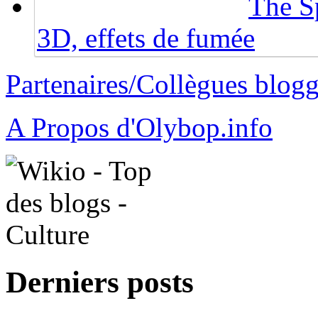
The Sp
3D, effets de fumée
Partenaires/Collègues blog
A Propos d'Olybop.info
Derniers posts