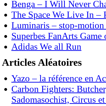
Benga – I Will Never 
The Space We Live In – P
Luminaris – stop-motion 
Superbes FanArts Game 
Adidas We all Run
Articles Aléatoires
Yazo – la référence en Ac
Carbon Fighters: Butcher
Sadomasochist, Circus e