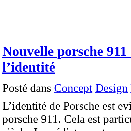
Nouvelle porsche 911 
l’identité
Posté dans
Concept
Design
L’identité de Porsche est ev
porsche 911. Cela est parti