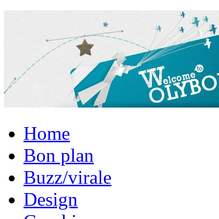
Home
Bon plan
Buzz/virale
Design