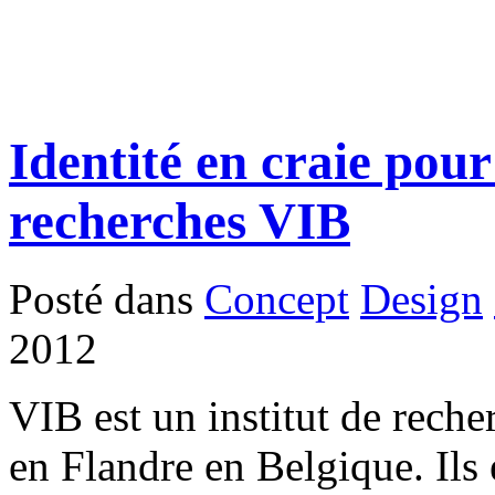
Identité en craie pour 
recherches VIB
Posté dans
Concept
Design
2012
VIB est un institut de reche
en Flandre en Belgique. Ils 