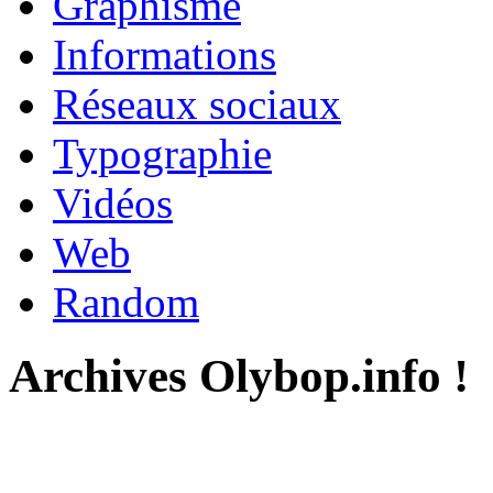
Graphisme
Informations
Réseaux sociaux
Typographie
Vidéos
Web
Random
Archives Olybop.info !