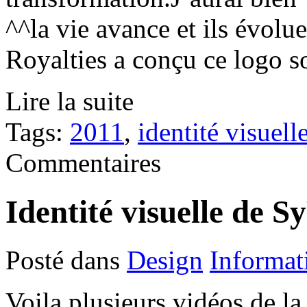
^^la vie avance et ils évolu
Royalties a conçu ce logo so
Lire la suite
Tags:
2011
,
identité visuell
Commentaires
Identité visuelle de S
Posté dans
Design
Informat
Voila plusieurs vidéos de la 