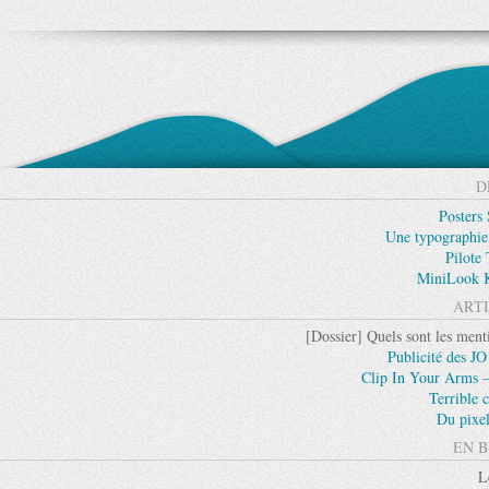
D
Posters
Une typographie
Pilote
MiniLook K
ARTI
[Dossier] Quels sont les ment
Publicité des JO
Clip In Your Arms –
Terrible
Du pixel
EN B
L