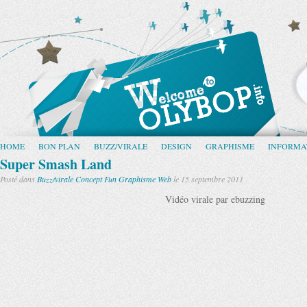
HOME
BON PLAN
BUZZ/VIRALE
DESIGN
GRAPHISME
INFORMA
Super Smash Land
Posté dans
Buzz/virale
Concept
Fun
Graphisme
Web
le 15 septembre 2011
Vidéo virale par ebuzzing