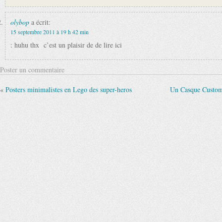
olybop
a écrit:
15 septembre 2011 à 19 h 42 min
: huhu thx
c’est un plaisir de de lire ici
Poster un commentaire
«
Posters minimalistes en Lego des super-heros
Un Casque Custom