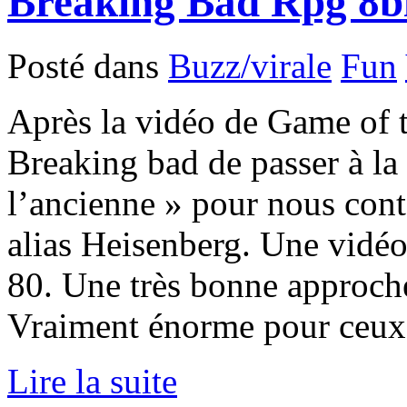
Breaking Bad Rpg 8b
Posté dans
Buzz/virale
Fun
Après la vidéo de Game of t
Breaking bad de passer à la 
l’ancienne » pour nous cont
alias Heisenberg. Une vidéo
80. Une très bonne approche
Vraiment énorme pour ceux q
Lire la suite