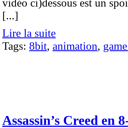
vidéo ci)dessous est un spo
[...]
Lire la suite
Tags:
8bit
,
animation
,
game 
Assassin’s Creed en 8