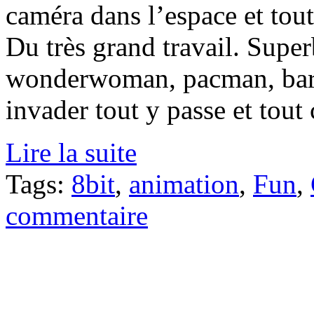
caméra dans l’espace et tout
Du très grand travail. Super
wonderwoman, pacman, barr
invader tout y passe et tou
Lire la suite
Tags:
8bit
,
animation
,
Fun
,
commentaire