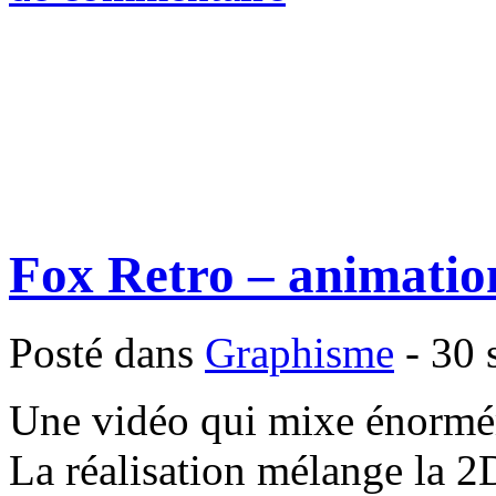
Fox Retro – animatio
Posté dans
Graphisme
- 30 
Une vidéo qui mixe énormém
La réalisation mélange la 2