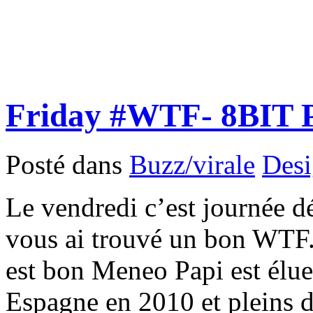
Friday #WTF- 8BIT P
Posté dans
Buzz/virale
Des
Le vendredi c’est journée dé
vous ai trouvé un bon WTF. I
est bon Meneo Papi est élu
Espagne en 2010 et pleins d