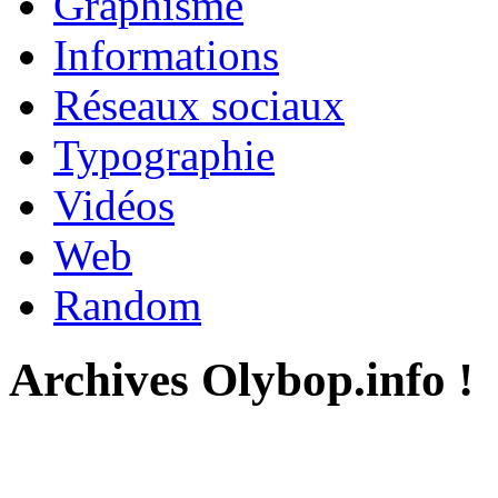
Graphisme
Informations
Réseaux sociaux
Typographie
Vidéos
Web
Random
Archives Olybop.info !