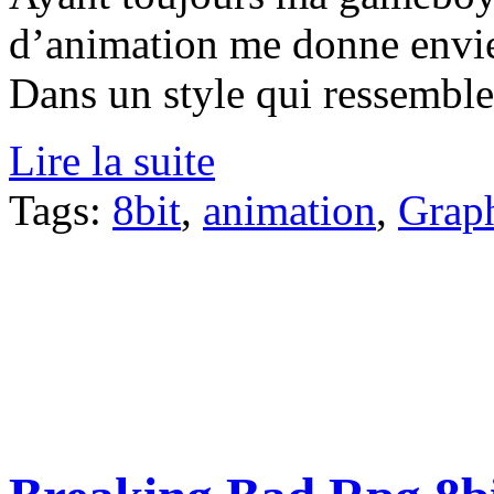
d’animation me donne envie 
Dans un style qui ressemble 
Lire la suite
Tags:
8bit
,
animation
,
Grap