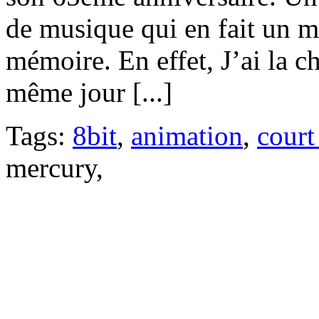
de musique qui en fait un m
mémoire. En effet, J’ai la ch
même jour [...]
Tags:
8bit
,
animation
,
court
mercury,