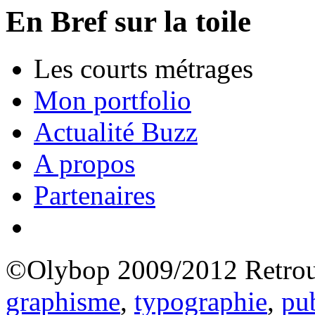
En Bref sur la toile
Les courts métrages
Mon portfolio
Actualité Buzz
A propos
Partenaires
©Olybop 2009/2012
Retrou
graphisme
,
typographie
,
pub