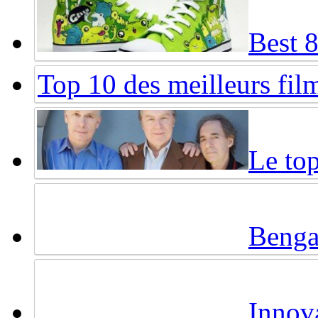
Best 
Top 10 des meilleurs fi
Le top
Benga
Innova