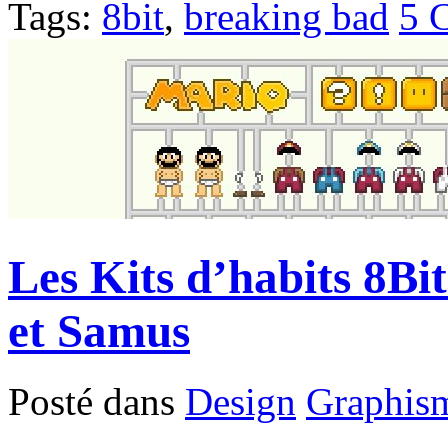
Tags:
8bit
,
breaking bad
5 
Les Kits d’habits 8Bi
et Samus
Posté dans
Design
Graphis