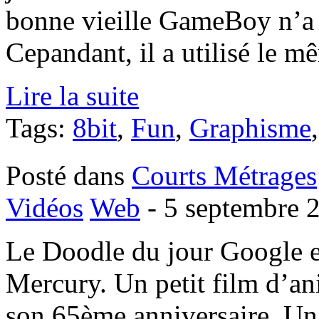
bonne vieille GameBoy n’a p
Cepandant, il a utilisé le mê
Lire la suite
Tags:
8bit
,
Fun
,
Graphisme
Posté dans
Courts Métrages
Vidéos
Web
- 5 septembre 
Le Doodle du jour Google e
Mercury. Un petit film d’a
son 65ème anniversaire. Un