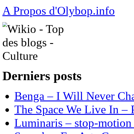
A Propos d'Olybop.info
Derniers posts
Benga – I Will Never 
The Space We Live In – P
Luminaris – stop-motion 