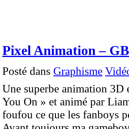
Pixel Animation – GB
Posté dans
Graphisme
Vidé
Une superbe animation 3D e
You On » et animé par Liam
foufou ce que les fanboys p
Ayant toujours ma gameboy 