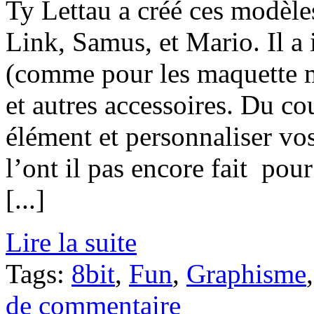
Ty Lettau a créé ces modèles
Link, Samus, et Mario. Il a
(comme pour les maquette m
et autres accessoires. Du c
élément et personnaliser vo
l’ont il pas encore fait pou
[...]
Lire la suite
Tags:
8bit
,
Fun
,
Graphisme
de commentaire