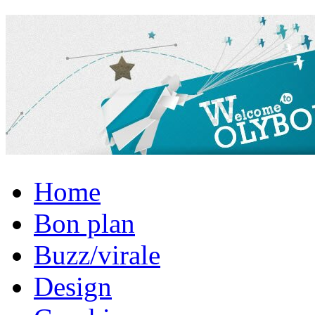
Home
Bon plan
Buzz/virale
Design