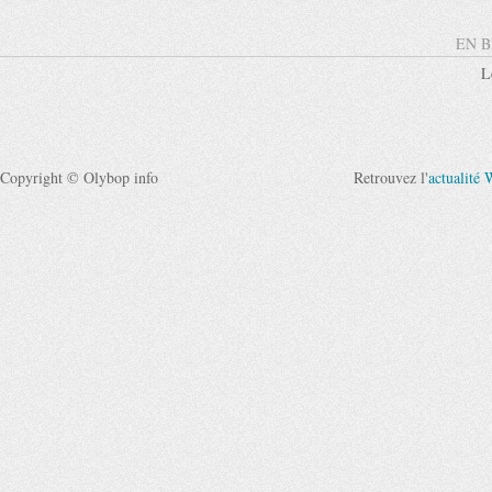
EN B
L
Copyright © Olybop info
Retrouvez l'
actualité