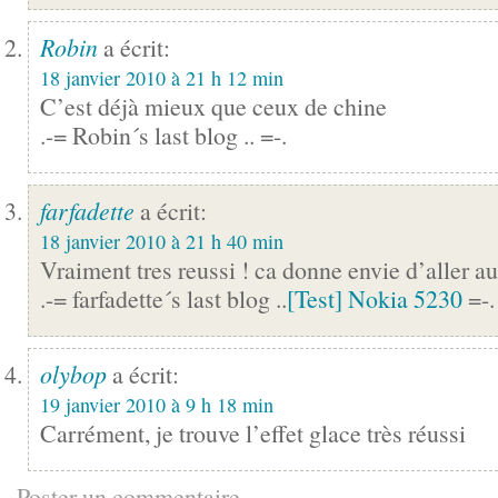
Robin
a écrit:
18 janvier 2010 à 21 h 12 min
C’est déjà mieux que ceux de chine
.-= Robin´s last blog .. =-.
farfadette
a écrit:
18 janvier 2010 à 21 h 40 min
Vraiment tres reussi ! ca donne envie d’aller a
.-= farfadette´s last blog ..
[Test] Nokia 5230
=-.
olybop
a écrit:
19 janvier 2010 à 9 h 18 min
Carrément, je trouve l’effet glace très réussi
Poster un commentaire