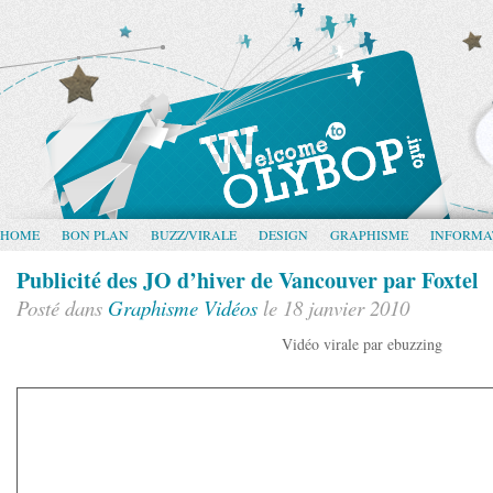
HOME
BON PLAN
BUZZ/VIRALE
DESIGN
GRAPHISME
INFORMA
Publicité des JO d’hiver de Vancouver par Foxtel
Posté dans
Graphisme
Vidéos
le 18 janvier 2010
Vidéo virale par ebuzzing