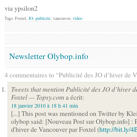
via ypsilon2
Tags: Foxtel,
JO
,
publicité
, vancouver,
video
Newsletter Olybop.info
4 commentaires to “Publicité des JO d’hiver de 
Tweets that mention Publicité des JO d’hiver 
Foxtel — Topsy.com
a écrit:
18 janvier 2010 à 18 h 41 min
[...] This post was mentioned on Twitter by Kle
olybop said: [Nouveau Post sur Olybop.info] : 
d'hiver de Vancouver par Foxtel (
http://bit.ly/