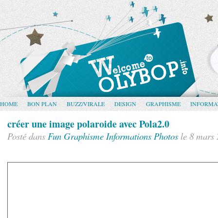
HOME
BON PLAN
BUZZ/VIRALE
DESIGN
GRAPHISME
INFORMA
créer une image polaroide avec Pola2.0
Posté dans
Fun
Graphisme
Informations
Photos
le 8 mars