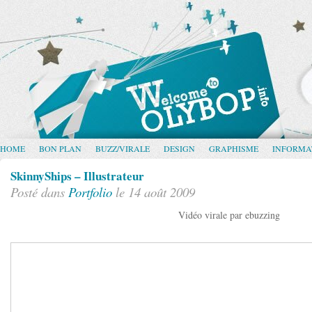
HOME
BON PLAN
BUZZ/VIRALE
DESIGN
GRAPHISME
INFORMA
SkinnyShips – Illustrateur
Posté dans
Portfolio
le 14 août 2009
Vidéo virale par ebuzzing