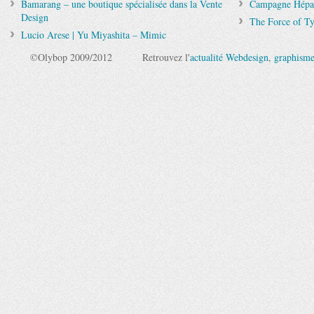
Bamarang – une boutique spécialisée dans la Vente
Campagne Hépar 
Design
The Force of T
Lucio Arese | Yu Miyashita – Mimic
©Olybop 2009/2012
Retrouvez l'
actualité Webdesign
,
graphism