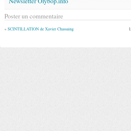
Newsletter Olybop.info
Poster un commentaire
«
SCINTILLATION de Xavier Chassaing
I