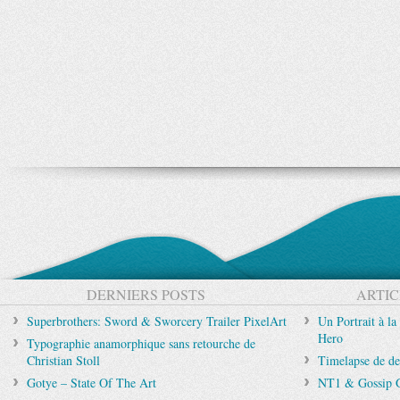
DERNIERS POSTS
ARTIC
Superbrothers: Sword & Sworcery Trailer PixelArt
Un Portrait à la
Hero
Typographie anamorphique sans retourche de
Christian Stoll
Timelapse de de
Gotye – State Of The Art
NT1 & Gossip G