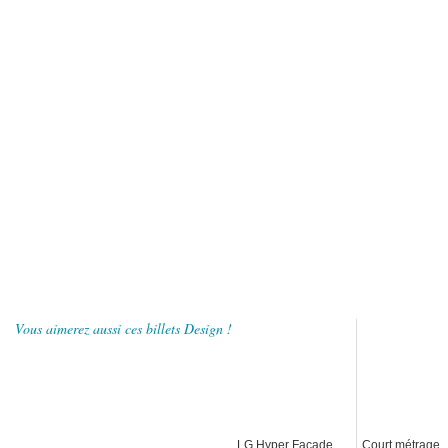
Vous aimerez aussi ces billets Design !
LG Hyper Facade
Court métrage