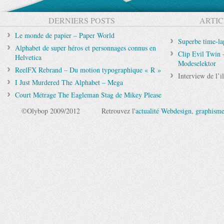
DERNIERS POSTS
ARTIC
Le monde de papier – Paper World
Superbe time-la
Alphabet de super héros et personnages connus en
Clip Evil Twin 
Helvetica
Modeselektor
ReelFX Rebrand – Du motion typographique « R »
Interview de l’i
I Just Murdered The Alphabet – Mega
Court Métrage The Eagleman Stag de Mikey Please
©Olybop 2009/2012
Retrouvez l'
actualité Webdesign
,
graphism