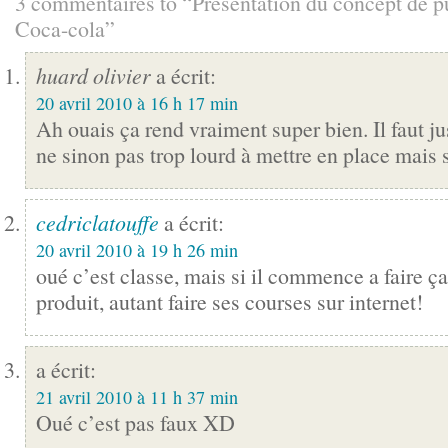
3 commentaires to “Présentation du concept de p
Coca-cola”
huard olivier
a écrit:
20 avril 2010 à 16 h 17 min
Ah ouais ça rend vraiment super bien. Il faut ju
ne sinon pas trop lourd à mettre en place mais 
cedriclatouffe
a écrit:
20 avril 2010 à 19 h 26 min
oué c’est classe, mais si il commence a faire ça
produit, autant faire ses courses sur internet!
a écrit:
21 avril 2010 à 11 h 37 min
Oué c’est pas faux XD