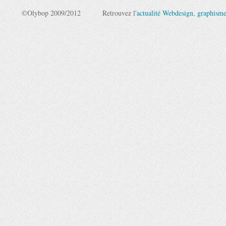
©Olybop 2009/2012
Retrouvez l'
actualité Webdesign
,
graphism