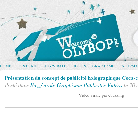
HOME
BON PLAN
BUZZ/VIRALE
DESIGN
GRAPHISME
INFORMA
Présentation du concept de publicité holographique Coca-
Posté dans
Buzz/virale
Graphisme
Publicités
Vidéos
le 20 
Vidéo virale par ebuzzing