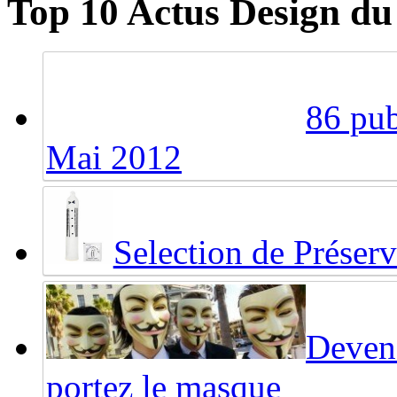
Top 10 Actus Design du
86 pub
Mai 2012
Selection de Préserv
Deven
portez le masque