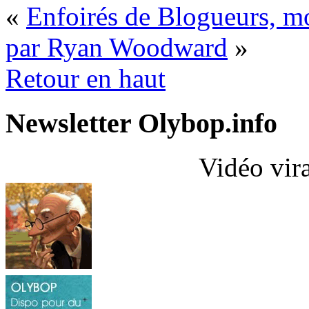
«
Enfoirés de Blogueurs, mo
par Ryan Woodward
»
Retour en haut
Newsletter Olybop.info
Vidéo vir