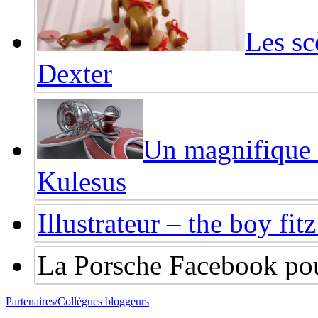
Les sc
Dexter
Un magnifique 
Kulesus
Illustrateur – the boy f
La Porsche Facebook po
Partenaires/Collègues bloggeurs