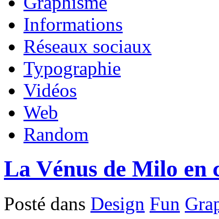
Graphisme
Informations
Réseaux sociaux
Typographie
Vidéos
Web
Random
La Vénus de Milo en 
Posté dans
Design
Fun
Gra