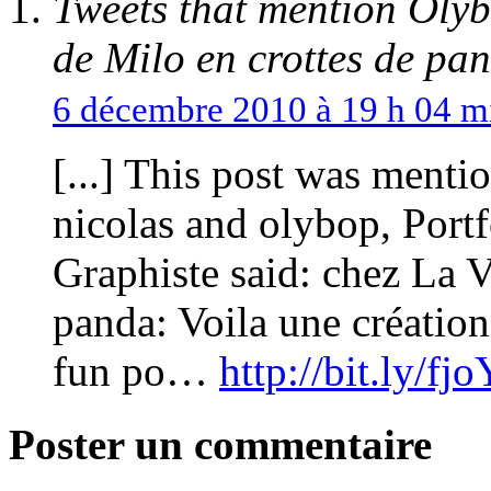
Tweets that mention Olyb
de Milo en crottes de p
6 décembre 2010 à 19 h 04 m
[...] This post was menti
nicolas and olybop, Portf
Graphiste said: chez La 
panda: Voila une création p
fun po…
http://bit.ly/fj
Poster un commentaire