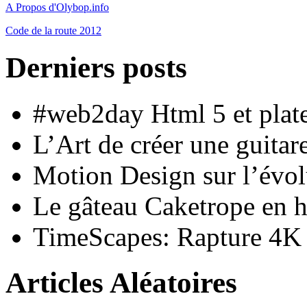
A Propos d'Olybop.info
Code de la route 2012
Derniers posts
#web2day Html 5 et plat
L’Art de créer une guita
Motion Design sur l’évol
Le gâteau Caketrope en
TimeScapes: Rapture 4K
Articles Aléatoires