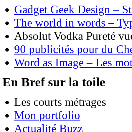
Gadget Geek Design – S
The world in words – T
Absolut Vodka Pureté vu
90 publicités pour du C
Word as Image – Les mots
En Bref sur la toile
Les courts métrages
Mon portfolio
Actualité Buzz