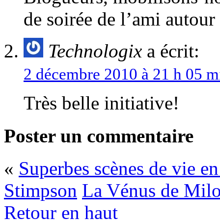
de soirée de l’ami autou
Technologix
a écrit:
2 décembre 2010 à 21 h 05 m
Très belle initiative!
Poster un commentaire
«
Superbes scènes de vie e
Stimpson
La Vénus de Milo
Retour en haut