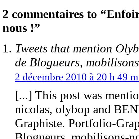
2 commentaires to “Enfoir
nous !”
Tweets that mention Olyb
de Blogueurs, mobilison
2 décembre 2010 à 20 h 49 m
[...] This post was menti
nicolas, olybop and BEN
Graphiste. Portfolio-Grap
Blogueurs, mobilisons-nou