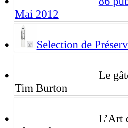
86 pub
Mai 2012
Selection de Préserv
Le gâ
Tim Burton
L’Art 