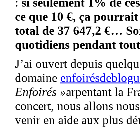
:
si seulement 1% de ces
ce que 10 €, ça pourrai
total de 37 647,2 €… So
quotidiens pendant tout
J’ai ouvert depuis quelqu
domaine
enfoirésdeblogu
Enfoirés »
arpentant la Fr
concert, nous allons nous
venir en aide aux plus d