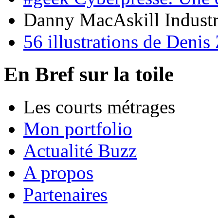
Danny MacAskill Industr
56 illustrations de Denis 
En Bref sur la toile
Les courts métrages
Mon portfolio
Actualité Buzz
A propos
Partenaires