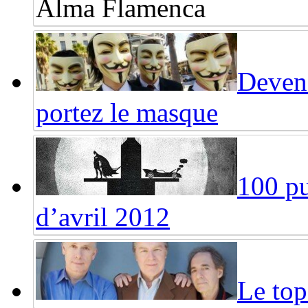
Alma Flamenca
Deven
portez le masque
100 pu
d’avril 2012
Le top