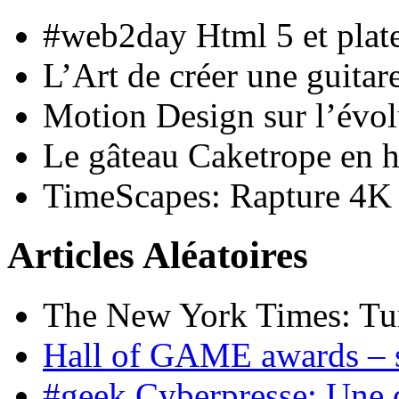
#web2day Html 5 et plat
L’Art de créer une guita
Motion Design sur l’évol
Le gâteau Caketrope en
TimeScapes: Rapture 4K
Articles Aléatoires
The New York Times: Tur
Hall of GAME awards – 
#geek Cyberpresse: Une d