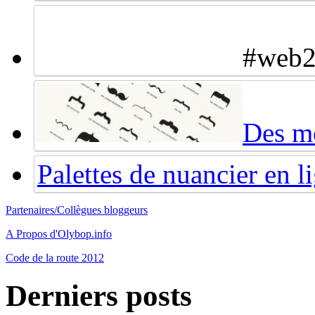
#web2d
Des mo
Palettes de nuancier en l
Partenaires/Collègues bloggeurs
A Propos d'Olybop.info
Code de la route 2012
Derniers posts