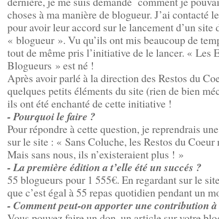
dernière, je me suis demandé comment je pouvais
choses à ma manière de blogueur. J’ai contacté l
pour avoir leur accord sur le lancement d’un site 
« blogueur ». Vu qu’ils ont mis beaucoup de temp
tout de même pris l’initiative de le lancer. « Les 
Blogueurs » est né !
Après avoir parlé à la direction des Restos du Coe
quelques petits éléments du site (rien de bien méc
ils ont été enchanté de cette initiative !
- Pourquoi le faire ?
Pour répondre à cette question, je reprendrais une
sur le site : « Sans Coluche, les Restos du Coeur
Mais sans nous, ils n’existeraient plus ! »
- La première édition a t’elle été un succés ?
55 blogueurs pour 1 555€. En regardant sur le site
que c’est égal à 55 repas quotidien pendant un mo
- Comment peut-on apporter une contribution à 
Vous pouvez faire un don, un article sur votre bl