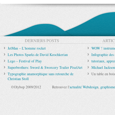
DERNIERS POSTS
ARTIC
JetMan – L’homme rocket
WOW ! instrumen
Les Photos Sparks de David Keochkerian
Infographie des
Lego – Festival of Play
tutoriaux, appr
Superbrothers: Sword & Sworcery Trailer PixelArt
Michael Jackson
Typographie anamorphique sans retourche de
Un table en bois
Christian Stoll
©Olybop 2009/2012
Retrouvez l'
actualité Webdesign
,
graphism