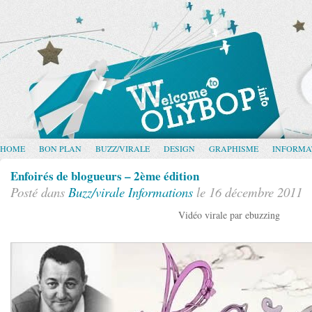
HOME
BON PLAN
BUZZ/VIRALE
DESIGN
GRAPHISME
INFORMA
Enfoirés de blogueurs – 2ème édition
Posté dans
Buzz/virale
Informations
le 16 décembre 2011
Vidéo virale par ebuzzing