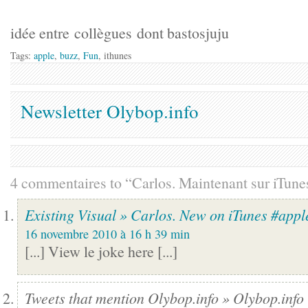
idée entre collègues dont bastosjuju
Tags:
apple
,
buzz
,
Fun
, ithunes
Newsletter Olybop.info
4 commentaires to “Carlos. Maintenant sur iTune
Existing Visual » Carlos. New on iTunes #appl
16 novembre 2010 à 16 h 39 min
[...] View le joke here [...]
Tweets that mention Olybop.info » Olybop.info