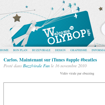
HOME
BON PLAN
BUZZ/VIRALE
DESIGN
GRAPHISME
INFORMA
Carlos. Maintenant sur iTunes #apple #beatles
Posté dans
Buzz/virale
Fun
le 16 novembre 2010
Vidéo virale par ebuzzing