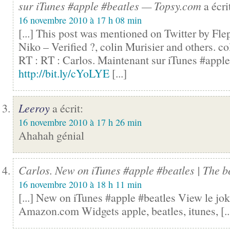
sur iTunes #apple #beatles — Topsy.com
a écri
16 novembre 2010 à 17 h 08 min
[...] This post was mentioned on Twitter by Fle
Niko – Verified ?, colin Murisier and others. co
RT : RT : Carlos. Maintenant sur iTunes #apple
http://bit.ly/cYoLYE
[...]
Leeroy
a écrit:
16 novembre 2010 à 17 h 26 min
Ahahah génial
Carlos. New on iTunes #apple #beatles | The be
16 novembre 2010 à 18 h 11 min
[...] New on iTunes #apple #beatles View le jo
Amazon.com Widgets apple, beatles, itunes, [..