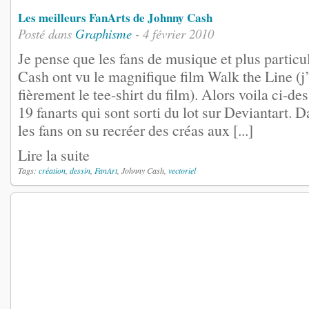
Les meilleurs FanArts de Johnny Cash
Posté dans
Graphisme
- 4 février 2010
Je pense que les fans de musique et plus partic
Cash ont vu le magnifique film Walk the Line (j’
fièrement le tee-shirt du film). Alors voila ci-d
19 fanarts qui sont sorti du lot sur Deviantart. D
les fans on su recréer des créas aux [...]
Lire la suite
Tags:
création
,
dessin
,
FanArt
, Johnny Cash,
vectoriel