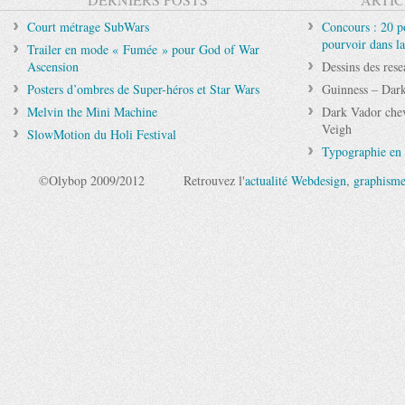
Court métrage SubWars
Concours : 20 po
pourvoir dans la
Trailer en mode « Fumée » pour God of War
Ascension
Dessins des res
Posters d’ombres de Super-héros et Star Wars
Guinness – Dark
Melvin the Mini Machine
Dark Vador chev
Veigh
SlowMotion du Holi Festival
Typographie en 
©Olybop 2009/2012
Retrouvez l'
actualité Webdesign
,
graphism