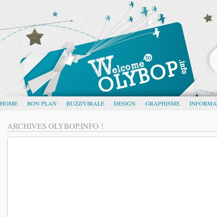
HOME
BON PLAN
BUZZ/VIRALE
DESIGN
GRAPHISME
INFORMA
ARCHIVES OLYBOP.INFO !