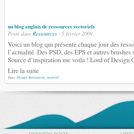
un blog anglais de ressources vectoriels
Posté dans
Ressources
- 5 février 2009
Voici un blog qui présente chaque jour des ress
l’actualité. Des PSD, des EPS et autres brushes s
Source d’inspiration me voila ! Lord of Design
Lire la suite
Tags:
Design
,
Ressources
,
vectoriel
DERNIERS POSTS
ARTIC