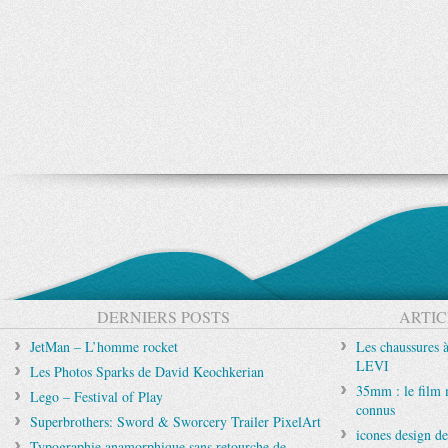
DERNIERS POSTS
ARTIC
JetMan – L’homme rocket
Les chaussures 
LEVI
Les Photos Sparks de David Keochkerian
35mm : le film 
Lego – Festival of Play
connus
Superbrothers: Sword & Sworcery Trailer PixelArt
icones design d
Typographie anamorphique sans retourche de