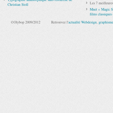
Les 7 meilleure
Christian Stoll
Mnet « Magic St
films classiques 
©Olybop 2009/2012
Retrouvez l'
actualité Webdesign
,
graphism