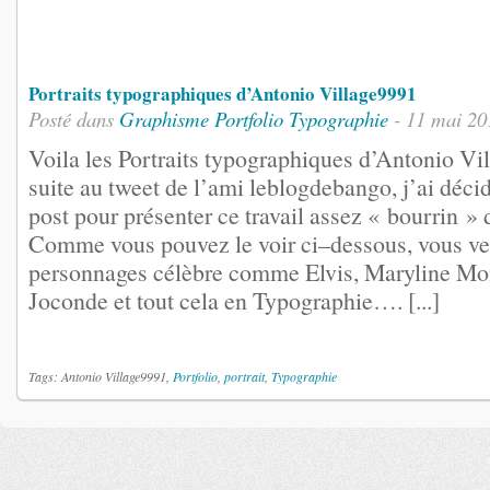
Portraits typographiques d’Antonio Village9991
Posté dans
Graphisme
Portfolio
Typographie
- 11 mai 20
Voila les Portraits typographiques d’Antonio Vil
suite au tweet de l’ami leblogdebango, j’ai décid
post pour présenter ce travail assez « bourrin »
Comme vous pouvez le voir ci–dessous, vous ver
personnages célèbre comme Elvis, Maryline Mon
Joconde et tout cela en Typographie…. [...]
Tags: Antonio Village9991,
Portfolio
,
portrait
,
Typographie