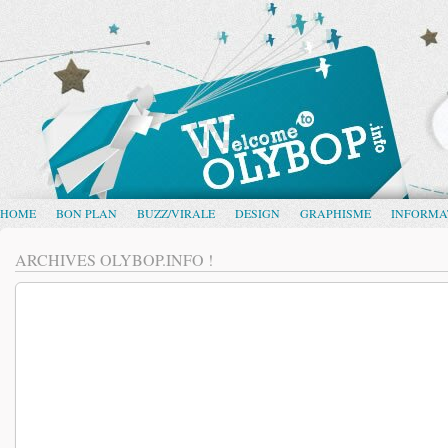
HOME
BON PLAN
BUZZ/VIRALE
DESIGN
GRAPHISME
INFORMA
ARCHIVES OLYBOP.INFO !