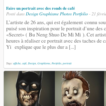
Faire un portrait avec des ronds de café
Posté dans
Design
Graphisme
Photos
Portfolio
- 21 févri
L’artiste de 26 ans, qui est également connu so
puisé son inspiration pour le portrait d’une des
«Secret» ( Bu Neng Shuo De Mi Mi ). Cet artist
heures à réaliser ce portrait avec des taches de
Yi explique que le plus dur a [...]
Tags:
affiche
,
café
,
Design
,
Graphisme
,
Portfolio
,
portrait