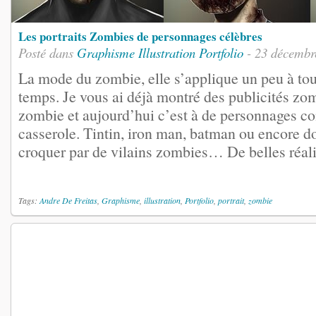
Les portraits Zombies de personnages célèbres
Posté dans
Graphisme
Illustration
Portfolio
- 23 décembr
La mode du zombie, elle s’applique un peu à to
temps. Je vous ai déjà montré des publicités zom
zombie et aujourd’hui c’est à de personnages co
casserole. Tintin, iron man, batman ou encore do
croquer par de vilains zombies… De belles réalis
Tags:
Andre De Freitas
,
Graphisme
,
illustration
,
Portfolio
,
portrait
,
zombie