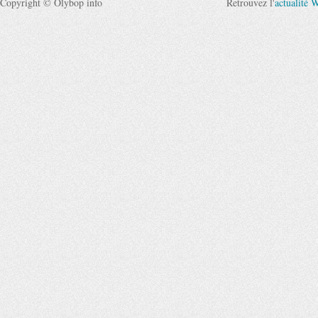
Copyright © Olybop info
Retrouvez l'
actualité 