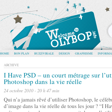
HOME
BON PLAN
BUZZ/VIRALE
DESIGN
GRAPHISME
INFORMA
ARCHIVE
I Have PSD – un court métrage sur l’uti
Photoshop dans la vie réelle
24 octobre 2010 - 20 h 47 min
Qui n’a jamais rêvé d’utiliser Photoshop, le célèb
d’image dans la vie réelle de tous les jour ? “I H