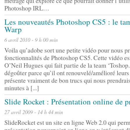
métrage qui explore ce que pourrait donner l’utili
Photoshop IRL…
Les nouveautés Photoshop CS5 : le ta
Warp
6 avril 2010 - 9 h 00 min
Voila qu’adobe sort une petite vidéo pour nous pr
fonctionnalités de Photoshop CS5. Cette vidéo es
O’Neil Hugues qui fait partie de la team ‘Toshop.
dégoûter parce qu’il ont renouvelé/amélioré leurs 
présente vraiment de bon trucs qui nous prendrai
minutes à [...]
Slide Rocket : Présentation online de p
27 avril 2009 - 14 h 44 min
SlideRocket est un site en ligne Web 2.0 qui perm
présentation powerpoint en ligne en y intégrant d