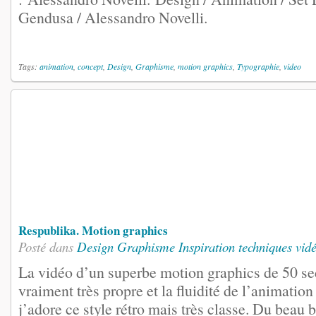
Gendusa / Alessandro Novelli.
Tags:
animation
,
concept
,
Design
,
Graphisme
,
motion graphics
,
Typographie
,
video
Respublika. Motion graphics
Posté dans
Design
Graphisme
Inspiration
techniques vid
La vidéo d’un superbe motion graphics de 50 sec
vraiment très propre et la fluidité de l’animation 
j’adore ce style rétro mais très classe. Du beau b