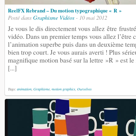
ReelFX Rebrand – Du motion typographique « R »
Posté dans
Graphisme
Vidéos
- 10 mai 2012
Je vous le dis directement vous allez être frustr
vidéo. Dans un premier temps vous allez l’être c
l’animation superbe puis dans un deuxième temp
bien trop court. Je vous aurais averti ! Plus séri
magnifique motion basé sur la lettre »R » est le r
[...]
Tags:
animation
,
Graphisme
,
motion graphics
,
Ourselves