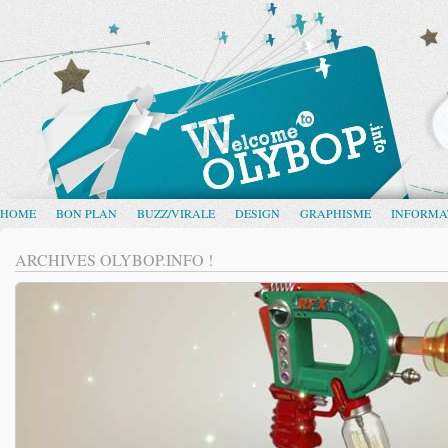
HOME
BON PLAN
BUZZ/VIRALE
DESIGN
GRAPHISME
INFORMA
ARCHIVES OLYBOP.INFO !