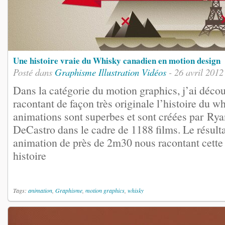
Une histoire vraie du Whisky canadien en motion design
Posté dans
Graphisme
Illustration
Vidéos
- 26 avril 2012
Dans la catégorie du motion graphics, j’ai décou
racontant de façon très originale l’histoire du 
animations sont superbes et sont créées par Ry
DeCastro dans le cadre de 1188 films. Le résult
animation de près de 2m30 nous racontant cette
histoire
Tags:
animation
,
Graphisme
,
motion graphics
,
whisky