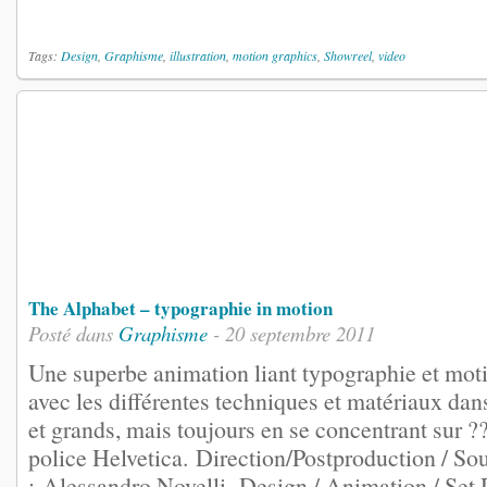
Tags:
Design
,
Graphisme
,
illustration
,
motion graphics
,
Showreel
,
video
The Alphabet – typographie in motion
Posté dans
Graphisme
- 20 septembre 2011
Une superbe animation liant typographie et mot
avec les différentes techniques et matériaux dan
et grands, mais toujours en se concentrant sur ?
police Helvetica. Direction/Postproduction / S
: Alessandro Novelli. Design / Animation / Se