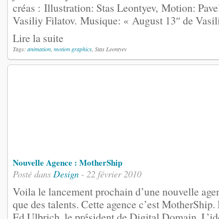
créas : Illustration: Stas Leontyev, Motion: Pave
Vasiliy Filatov. Musique: « August 13″ de Vasili
Lire la suite
Tags:
animation
,
motion graphics
, Stas Leontyev
Nouvelle Agence : MotherShip
Posté dans
Design
- 22 février 2010
Voila le lancement prochain d’une nouvelle agen
que des talents. Cette agence c’est MotherShip. 
Ed Ulbrich, le président de Digital Domain. L’id