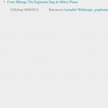
Court Métrage The Eagleman Stag de Mikey Please
©Olybop 2009/2012
Retrouvez l'
actualité Webdesign
,
graphism