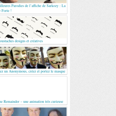
lleures Parodies de l’affiche de Sarkozy : La
 Forte !
ustaches designs et créatives
ez un Anonymous, créez et portez le masque
e Remainder – une animation très curieuse