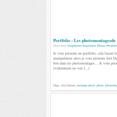
Portfolio : Les photomontagesde
Posté dans
Graphisme
Inspiration
Photos
Portfolio
Je vous présente un portfolio, cela faisait 
manipulateur alors je vous présente Joel Da
bon dans les photomontages… Je vous prése
évidemment en voir [...]
Tags: Joel Dayao,
montage photo
,
photo
,
photosho