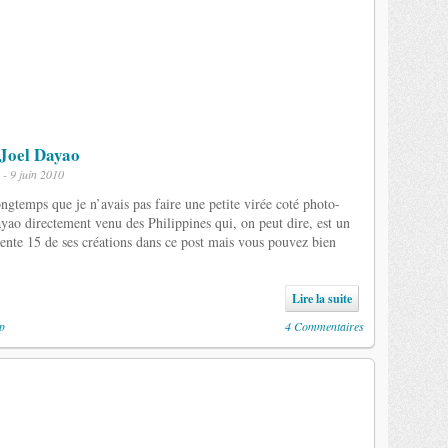
 Joel Dayao
- 9 juin 2010
longtemps que je n’avais pas faire une petite virée coté photo-
yao directement venu des Philippines qui, on peut dire, est un
nte 15 de ses créations dans ce post mais vous pouvez bien
Lire la suite
p
4 Commentaires