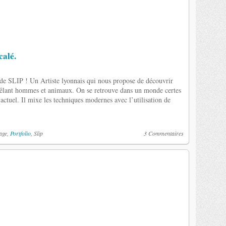
calé.
n de SLIP ! Un Artiste lyonnais qui nous propose de découvrir
êlant hommes et animaux. On se retrouve dans un monde certes
ctuel. Il mixe les techniques modernes avec l’utilisation de
age,
Portfolio
, Slip
3 Commentaires