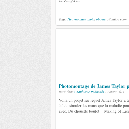
au compteur.
Tags:
Fun
,
montage photo
,
obama
, situation room
Photomontage de James Taylor 
Posté dans
Graphisme
Publicités
- 2 mars 2011
Voila un projet sur lequel James Taylor à 
été de simuler les maux que la maladie pou
avec. Du chouette boulot. Making of Lien 