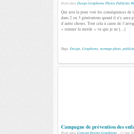
Posté dans
Design
Graphisme
Photos
Publicités
W
Qui sera la pour voir les conséquences de 
dans 2 ou 3 générations quand il n’y aura 
d’autre choses. Tout cela à cause de l’arro
« remuer la merde » vu que je ne [...]
Tags:
Design
,
Graphisme
,
montage photo
,
publicit
Campagne de prévention des enfan
Posté dans
Concept
Design
Graphisme
- 13 mai 2