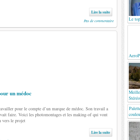
Lire la suite
Le top
Pas de commentaire
AeroPr
Meille
pour un médoc
Stéréo
Palett
travailler pour le compte d’un marque de médoc. Son travail a
couleu
vait faire. Voici les photomontages et les making-of qui vont
vers le projet
Lire la suite