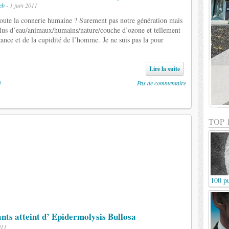
eb
- 1 juin 2011
toute la connerie humaine ? Surement pas notre génération mais
plus d’eau/animaux/humains/nature/couche d’ozone et tellement
gance et de la cupidité de l’homme. Je ne suis pas la pour
Lire la suite
é
Pas de commentaire
TOP 
100 pu
ts atteint d’ Epidermolysis Bullosa
011