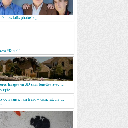
 40 des fails photoshop
ess “Ritual”
ures Images en 3D sans lunettes avec la
scopie
es de nuancier en ligne – Générateurs de
rs