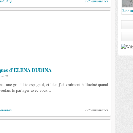
hotoshop
3 Commentaires
250 me
tiques d’ELENA DUDINA
e 2010
na, une graphiste espagnol, et bien j’ai vraiment halluciné quand
 voulais le partager avec vous…
hotoshop
2 Commentaires