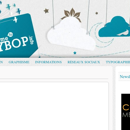
GN
GRAPHISME
INFORMATIONS
RÉSEAUX SOCIAUX
TYPOGRAPHI
Newsl