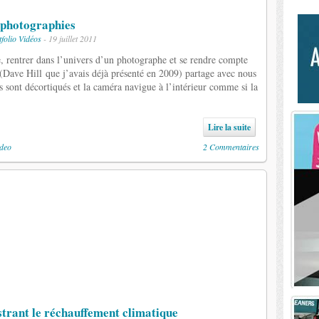
1 photographies
tfolio
Vidéos
- 19 juillet 2011
, rentrer dans l’univers d’un photographe et se rendre compte
 (Dave Hill que j’avais déjà présenté en 2009) partage avec nous
 sont décortiqués et la caméra navigue à l’intérieur comme si la
Lire la suite
ideo
2 Commentaires
strant le réchauffement climatique