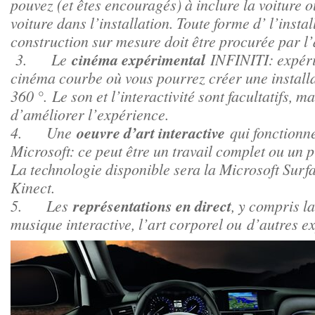
pouvez (et êtes encouragés) à inclure la voiture o
voiture dans l’installation. Toute forme d’ l’insta
construction sur mesure doit être procurée par l’a
cinéma expérimental
3. Le
INFINITI: expér
cinéma courbe où vous pourrez créer une installa
360 °. Le son et l’interactivité sont facultatifs, m
d’améliorer l’expérience.
oeuvre d’art interactive
4. Une
qui fonctionne
Microsoft: ce peut être un travail complet ou un 
La technologie disponible sera la Microsoft Surfa
Kinect.
représentations en direct
5. Les
, y compris la
musique interactive, l’art corporel ou d’autres e