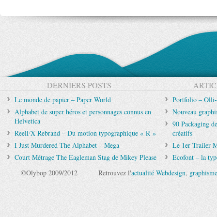
DERNIERS POSTS
ARTIC
Le monde de papier – Paper World
Portfolio – Olli
Alphabet de super héros et personnages connus en
Nouveau graphi
Helvetica
90 Packaging de 
ReelFX Rebrand – Du motion typographique « R »
créatifs
I Just Murdered The Alphabet – Mega
Le 1er Trailer 
Court Métrage The Eagleman Stag de Mikey Please
Ecofont – la ty
©Olybop 2009/2012
Retrouvez l'
actualité Webdesign
,
graphism