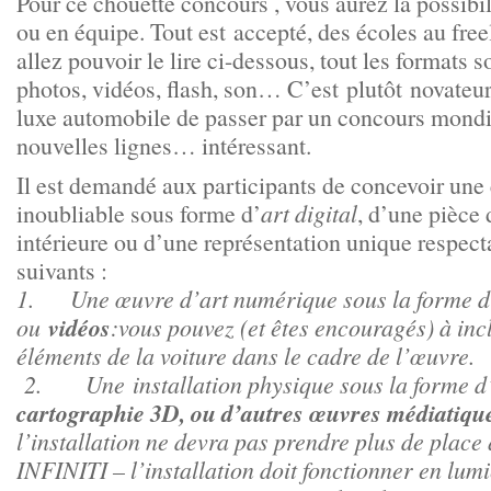
Pour ce chouette concours , vous aurez la possibili
ou en équipe. Tout est accepté, des écoles au fr
allez pouvoir le lire ci-dessous, tout les formats s
photos, vidéos, flash, son… C’est plutôt novateu
luxe automobile de passer par un concours mondi
nouvelles lignes… intéressant.
Il est demandé aux participants de concevoir une
inoubliable sous forme d’
art digital
, d’une pièce 
intérieure ou d’une représentation unique respecta
suivants :
1. Une œuvre d’art numérique sous la forme d
vidéos
ou
:vous pouvez (et êtes encouragés) à incl
éléments de la voiture dans le cadre de l’œuvre.
2. Une installation physique sous la forme d’
cartographie 3D, ou d’autres œuvres médiatiqu
l’installation ne devra pas prendre plus de place
INFINITI – l’installation doit fonctionner en lum