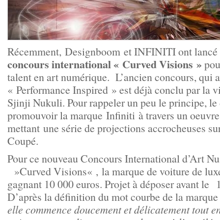
Récemment,
Designboom
et INFINITI ont lancé
concours international « Curved Visions »
pour
talent en art numérique. L’ancien concours, qui 
« Performance Inspired » est déjà conclu par la v
Sjinji Nukuli. Pour rappeler un peu le principe, le
promouvoir la marque
Infiniti
à travers un oeuvre
mettant une série de projections accrocheuses sur
Coupé.
Pour ce nouveau Concours International d’Art N
»
Curved Visions
« , la marque de voiture de lu
gagnant 10 000 euros. Projet à déposer avant le 1
D’après la définition du mot courbe de la marque 
elle commence doucement et délicatement tout en