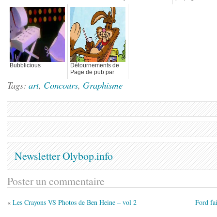
Bubblicious
Détournements de
Page de pub par
Fouablog
Tags:
art
,
Concours
,
Graphisme
Newsletter Olybop.info
Poster un commentaire
«
Les Crayons VS Photos de Ben Heine – vol 2
Ford fai