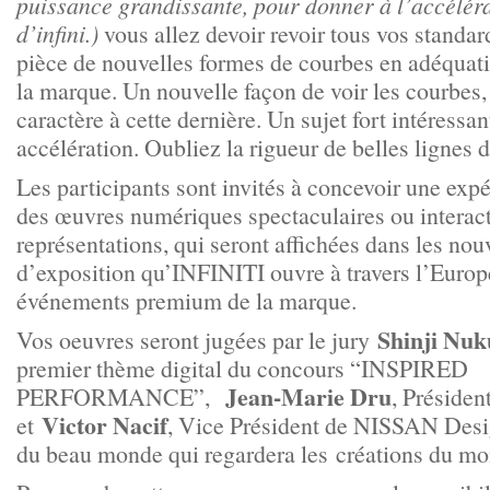
puissance grandissante, pour donner à l’accélér
d’infini.)
vous allez devoir revoir tous vos standard
pièce de nouvelles formes de courbes en adéquatio
la marque. Un nouvelle façon de voir les courbes,
caractère à cette dernière. Un sujet fort intéressan
accélération. Oubliez la rigueur de belles lignes
Les participants sont invités à concevoir une ex
des œuvres numériques spectaculaires ou interact
représentations, qui seront affichées dans les nouv
d’exposition qu’INFINITI ouvre à travers l’Europe
événements premium de la marque.
Shinji Nu
Vos oeuvres seront jugées par le jury
premier thème digital du concours “INSPIRED
Jean-Marie Dru
PERFORMANCE”,
, Préside
Victor Nacif
et
, Vice Président de NISSAN Desi
du beau monde qui regardera les créations du m