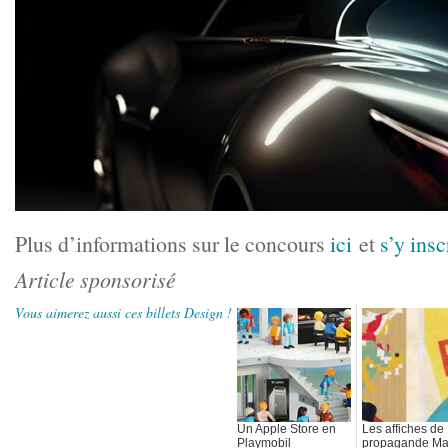
Plus d’informations sur le concours
ici
et
s’y insc
Article sponsorisé
Vous aimerez aussi ces billets Design !
Un Apple Store en
Les affiches de
Playmobil
propagande Ma