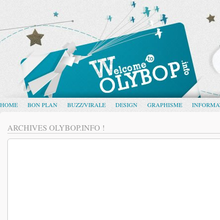
HOME
BON PLAN
BUZZ/VIRALE
DESIGN
GRAPHISME
INFORMA
ARCHIVES OLYBOP.INFO !