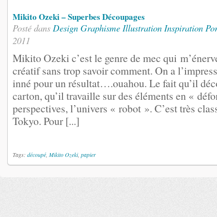
Mikito Ozeki – Superbes Découpages
Posté dans
Design
Graphisme
Illustration
Inspiration
Por
2011
Mikito Ozeki c’est le genre de mec qui m’énerve
créatif sans trop savoir comment. On a l’impressi
inné pour un résultat….ouahou. Le fait qu’il dé
carton, qu’il travaille sur des éléments en « défo
perspectives, l’univers « robot ». C’est très clas
Tokyo. Pour [...]
Tags:
découpé
,
Mikito Ozeki
,
papier