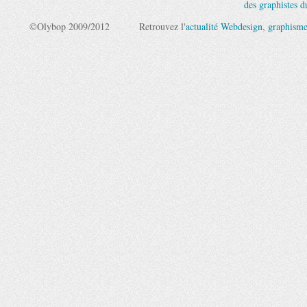
des graphistes 
©Olybop 2009/2012
Retrouvez l'
actualité Webdesign
,
graphism